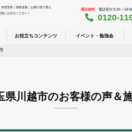
｜外壁塗装｜屋根塗装｜お家の塗り替え
通話無料
電話受付 8:30～19:
塗装にお任せください！
0120-11
お役立ちコンテンツ
イベント・勉強会
市
玉県川越市のお客様の声＆