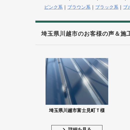
ピンク系
｜
ブラウン系
｜
ブラック系
｜
ブ
埼玉県川越市のお客様の声＆施
埼玉県川越市富士見町Ｔ様
詳細を見る