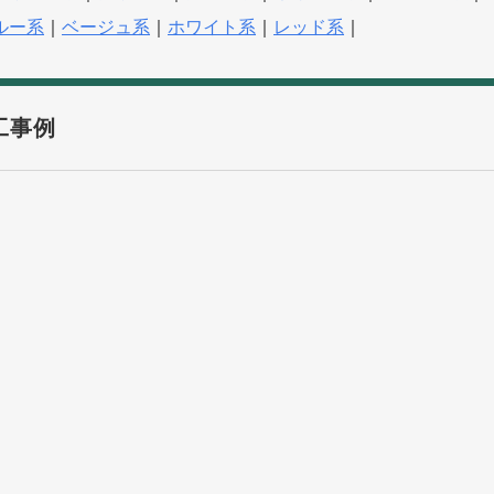
ルー系
｜
ベージュ系
｜
ホワイト系
｜
レッド系
｜
工事例