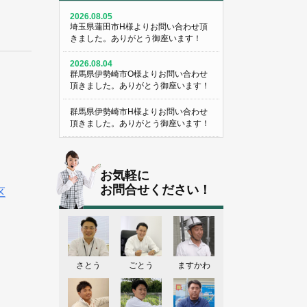
2026.08.05
埼玉県蓮田市H様よりお問い合わせ頂
きました。ありがとう御座います！
2026.08.04
群馬県伊勢崎市O様よりお問い合わせ
頂きました。ありがとう御座います！
群馬県伊勢崎市H様よりお問い合わせ
頂きました。ありがとう御座います！
埼玉県熊谷市M様よりお問い合わせ頂
きました。ありがとう御座います！
お気軽に
埼玉県熊谷市S様よりお問い合わせ頂
お問合せください！
区
きました。ありがとう御座います！
群馬県伊勢崎市K様よりお問い合わせ
頂きました。ありがとう御座います！
東京都葛飾区N様よりお問い合わせ頂
さとう
ごとう
ますかわ
きました。ありがとう御座います！
2026.08.03