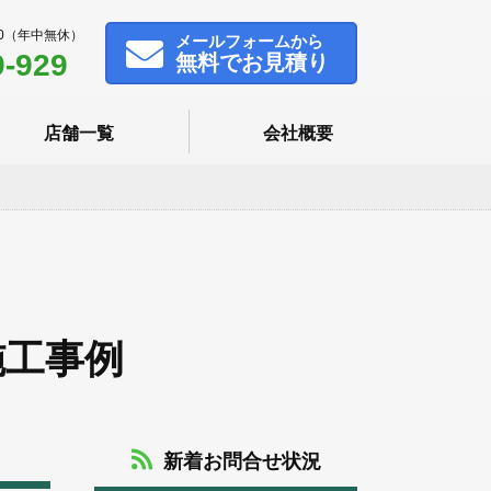
00（年中無休）
メール
フォームから
9-929
無料でお見積り
店舗一覧
会社概要
施工事例
新着お問合せ状況