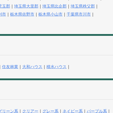
児玉郡
｜
埼玉県大里郡
｜
埼玉県比企郡
｜
埼玉県秩父郡
｜
利市
｜
栃木県佐野市
｜
栃木県小山市
｜
千葉県市川市
｜
｜
住友林業
｜
大和ハウス
｜
積水ハウス
｜
グリーン系
｜
クリアー
｜
グレー系
｜
ネイビー系
｜
パープル系
｜