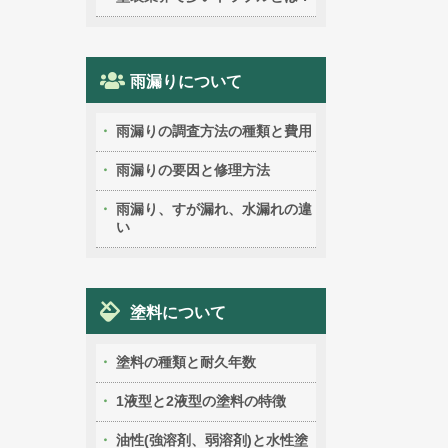
雨漏りについて
雨漏りの調査方法の種類と費用
雨漏りの要因と修理方法
雨漏り、すが漏れ、水漏れの違
い
塗料について
塗料の種類と耐久年数
1液型と2液型の塗料の特徴
油性(強溶剤、弱溶剤)と水性塗