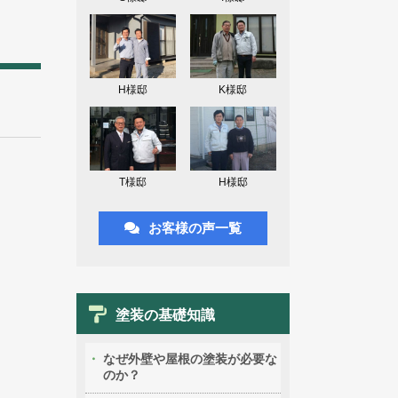
H様邸
K様邸
T様邸
H様邸
お客様の声一覧
塗装の基礎知識
なぜ外壁や屋根の塗装が必要な
のか？