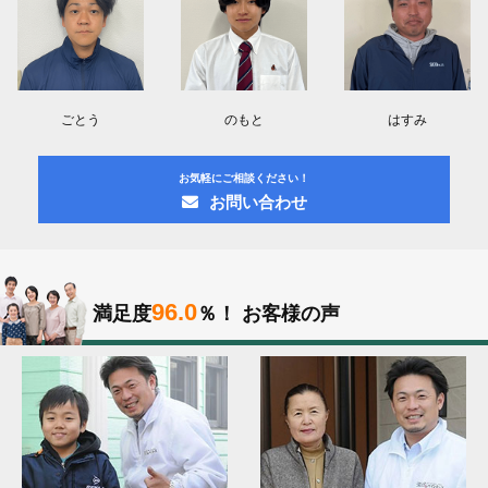
ごとう
のもと
はすみ
お気軽にご相談ください！
お問い合わせ
96.0
満足度
％！
お客様の声