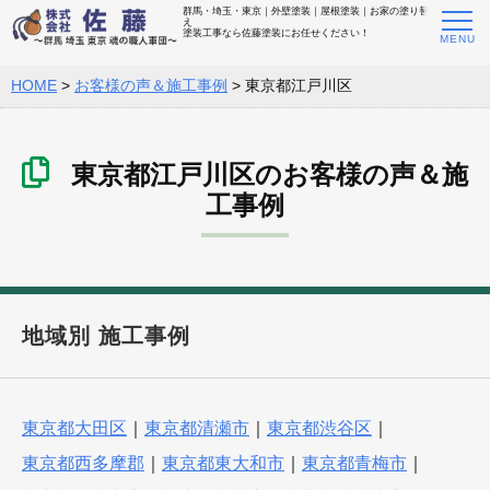
群馬・埼玉・東京｜外壁塗装｜屋根塗装｜お家の塗り替
え
塗装工事なら佐藤塗装にお任せください！
HOME
>
お客様の声＆施工事例
>
東京都江戸川区
東京都江戸川区のお客様の声＆施
工事例
地域別 施工事例
東京都大田区
｜
東京都清瀬市
｜
東京都渋谷区
｜
東京都西多摩郡
｜
東京都東大和市
｜
東京都青梅市
｜