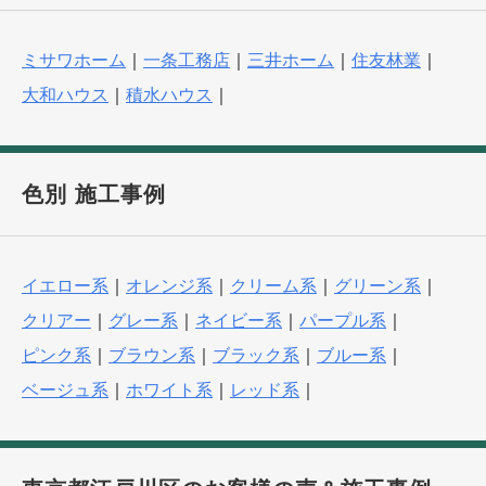
ミサワホーム
｜
一条工務店
｜
三井ホーム
｜
住友林業
｜
大和ハウス
｜
積水ハウス
｜
色別 施工事例
イエロー系
｜
オレンジ系
｜
クリーム系
｜
グリーン系
｜
クリアー
｜
グレー系
｜
ネイビー系
｜
パープル系
｜
ピンク系
｜
ブラウン系
｜
ブラック系
｜
ブルー系
｜
ベージュ系
｜
ホワイト系
｜
レッド系
｜