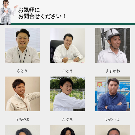
群馬県伊勢崎市K様よりお問い合わせ頂きました。ありがとう御座います！
お気軽に
お問合せください！
東京都葛飾区N様よりお問い合わせ頂きました。ありがとう御座います！
2026.08.03
神奈川県川崎市A様よりお問い合わせ頂きました。ありがとう御座います！
群馬県高崎市E様よりお問い合わせ頂きました。ありがとう御座います！
2026.08.02
東京都練馬区K様よりお問い合わせ頂きました。ありがとう御座います！
さとう
ごとう
ますかわ
うちやま
たぐち
いのうえ