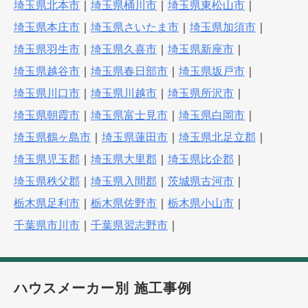
埼玉県北本市
｜
埼玉県桶川市
｜
埼玉県東松山市
｜
埼玉県本庄市
｜
埼玉県さいたま市
｜
埼玉県加須市
｜
埼玉県羽生市
｜
埼玉県久喜市
｜
埼玉県新座市
｜
埼玉県越谷市
｜
埼玉県春日部市
｜
埼玉県坂戸市
｜
埼玉県川口市
｜
埼玉県川越市
｜
埼玉県所沢市
｜
埼玉県朝霞市
｜
埼玉県富士見市
｜
埼玉県白岡市
｜
埼玉県鶴ヶ島市
｜
埼玉県蓮田市
｜
埼玉県北足立郡
｜
埼玉県児玉郡
｜
埼玉県大里郡
｜
埼玉県比企郡
｜
埼玉県秩父郡
｜
埼玉県入間郡
｜
茨城県古河市
｜
栃木県足利市
｜
栃木県佐野市
｜
栃木県小山市
｜
千葉県市川市
｜
千葉県習志野市
｜
ハウスメーカー別 施工事例