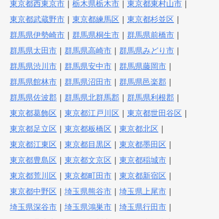
東京都西東京市
｜
栃木県栃木市
｜
東京都東村山市
｜
東京都武蔵野市
｜
東京都練馬区
｜
東京都杉並区
｜
群馬県伊勢崎市
｜
群馬県桐生市
｜
群馬県前橋市
｜
群馬県太田市
｜
群馬県高崎市
｜
群馬県みどり市
｜
群馬県渋川市
｜
群馬県安中市
｜
群馬県藤岡市
｜
群馬県館林市
｜
群馬県沼田市
｜
群馬県邑楽郡
｜
群馬県佐波郡
｜
群馬県北群馬郡
｜
群馬県利根郡
｜
東京都葛飾区
｜
東京都江戸川区
｜
東京都世田谷区
｜
東京都足立区
｜
東京都板橋区
｜
東京都北区
｜
東京都江東区
｜
東京都目黒区
｜
東京都墨田区
｜
東京都豊島区
｜
東京都文京区
｜
東京都稲城市
｜
東京都荒川区
｜
東京都町田市
｜
東京都新宿区
｜
東京都中野区
｜
埼玉県熊谷市
｜
埼玉県上尾市
｜
埼玉県深谷市
｜
埼玉県鴻巣市
｜
埼玉県行田市
｜