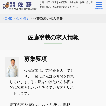
群馬・埼玉・東京｜外壁塗装｜屋根塗装｜お家の塗り替
え
塗装工事なら佐藤塗装にお任せください！
HOME
>
会社概要
>
佐藤塗装の求人情報
佐藤塗装の求人情報
募集要項
佐藤塗装は、業務を拡大してお
り、一緒にがんばる仲間を募集
しています。手に職をつけたい方や将来
的に独立をしたいと考えている方をサポ
ートします。
現在の求人情報は、以下のURLに掲載し