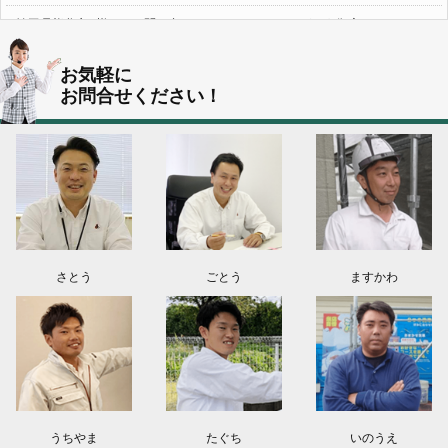
埼玉県熊谷市S様よりお問い合わせ頂きました。ありがとう御座います！
群馬県伊勢崎市K様よりお問い合わせ頂きました。ありがとう御座います！
お気軽に
お問合せください！
東京都葛飾区N様よりお問い合わせ頂きました。ありがとう御座います！
2026.08.03
神奈川県川崎市A様よりお問い合わせ頂きました。ありがとう御座います！
群馬県高崎市E様よりお問い合わせ頂きました。ありがとう御座います！
2026.08.02
東京都練馬区K様よりお問い合わせ頂きました。ありがとう御座います！
さとう
ごとう
ますかわ
うちやま
たぐち
いのうえ