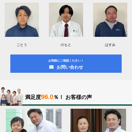
ごとう
のもと
はすみ
お気軽にご相談ください！
お問い合わせ
96.0
満足度
％！
お客様の声