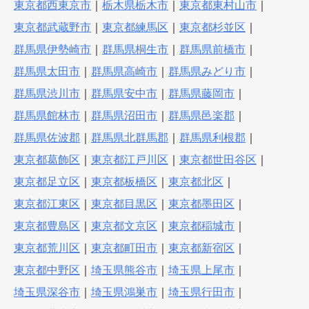
東京都西東京市
｜
栃木県栃木市
｜
東京都東村山市
｜
東京都武蔵野市
｜
東京都練馬区
｜
東京都杉並区
｜
群馬県伊勢崎市
｜
群馬県桐生市
｜
群馬県前橋市
｜
群馬県太田市
｜
群馬県高崎市
｜
群馬県みどり市
｜
群馬県渋川市
｜
群馬県安中市
｜
群馬県藤岡市
｜
群馬県館林市
｜
群馬県沼田市
｜
群馬県邑楽郡
｜
群馬県佐波郡
｜
群馬県北群馬郡
｜
群馬県利根郡
｜
東京都葛飾区
｜
東京都江戸川区
｜
東京都世田谷区
｜
東京都足立区
｜
東京都板橋区
｜
東京都北区
｜
東京都江東区
｜
東京都目黒区
｜
東京都墨田区
｜
東京都豊島区
｜
東京都文京区
｜
東京都稲城市
｜
東京都荒川区
｜
東京都町田市
｜
東京都新宿区
｜
東京都中野区
｜
埼玉県熊谷市
｜
埼玉県上尾市
｜
埼玉県深谷市
｜
埼玉県鴻巣市
｜
埼玉県行田市
｜