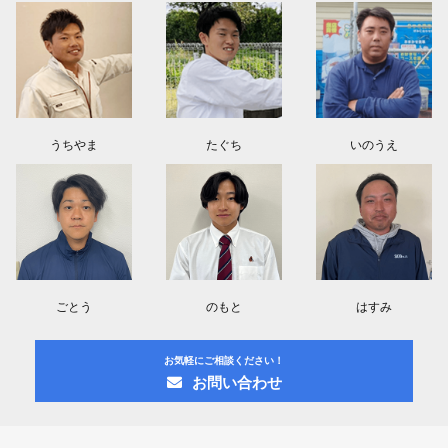
うちやま
たぐち
いのうえ
ごとう
のもと
はすみ
お気軽にご相談ください！
お問い合わせ