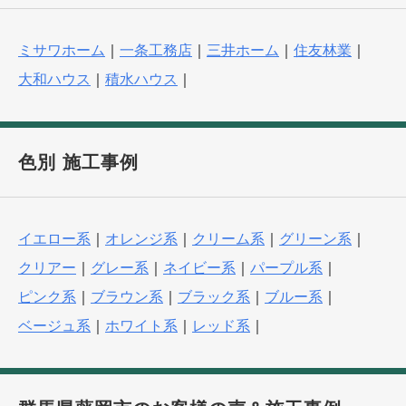
ミサワホーム
｜
一条工務店
｜
三井ホーム
｜
住友林業
｜
大和ハウス
｜
積水ハウス
｜
色別 施工事例
イエロー系
｜
オレンジ系
｜
クリーム系
｜
グリーン系
｜
クリアー
｜
グレー系
｜
ネイビー系
｜
パープル系
｜
ピンク系
｜
ブラウン系
｜
ブラック系
｜
ブルー系
｜
ベージュ系
｜
ホワイト系
｜
レッド系
｜