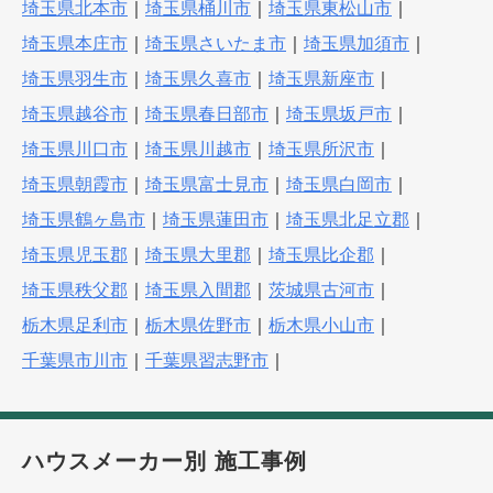
埼玉県北本市
｜
埼玉県桶川市
｜
埼玉県東松山市
｜
埼玉県本庄市
｜
埼玉県さいたま市
｜
埼玉県加須市
｜
埼玉県羽生市
｜
埼玉県久喜市
｜
埼玉県新座市
｜
埼玉県越谷市
｜
埼玉県春日部市
｜
埼玉県坂戸市
｜
埼玉県川口市
｜
埼玉県川越市
｜
埼玉県所沢市
｜
埼玉県朝霞市
｜
埼玉県富士見市
｜
埼玉県白岡市
｜
埼玉県鶴ヶ島市
｜
埼玉県蓮田市
｜
埼玉県北足立郡
｜
埼玉県児玉郡
｜
埼玉県大里郡
｜
埼玉県比企郡
｜
埼玉県秩父郡
｜
埼玉県入間郡
｜
茨城県古河市
｜
栃木県足利市
｜
栃木県佐野市
｜
栃木県小山市
｜
千葉県市川市
｜
千葉県習志野市
｜
ハウスメーカー別 施工事例