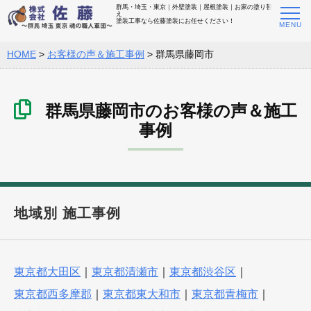
群馬・埼玉・東京｜外壁塗装｜屋根塗装｜お家の塗り替
え
塗装工事なら佐藤塗装にお任せください！
HOME
>
お客様の声＆施工事例
>
群馬県藤岡市
群馬県藤岡市のお客様の声＆施工
事例
地域別 施工事例
東京都大田区
｜
東京都清瀬市
｜
東京都渋谷区
｜
東京都西多摩郡
｜
東京都東大和市
｜
東京都青梅市
｜