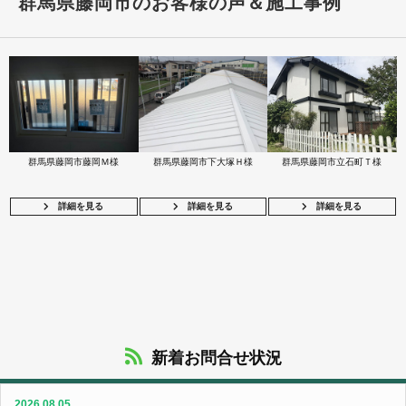
群馬県藤岡市のお客様の声＆施工事例
群馬県藤岡市藤岡Ｍ様
群馬県藤岡市下大塚Ｈ様
群馬県藤岡市立石町Ｔ様
詳細を見る
詳細を見る
詳細を見る
新着お問合せ状況
2026.08.05