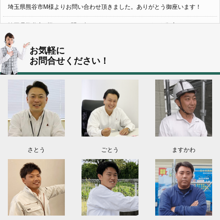
埼玉県熊谷市M様よりお問い合わせ頂きました。ありがとう御座います！
埼玉県熊谷市S様よりお問い合わせ頂きました。ありがとう御座います！
群馬県伊勢崎市K様よりお問い合わせ頂きました。ありがとう御座います！
お気軽に
お問合せください！
東京都葛飾区N様よりお問い合わせ頂きました。ありがとう御座います！
2026.08.03
神奈川県川崎市A様よりお問い合わせ頂きました。ありがとう御座います！
群馬県高崎市E様よりお問い合わせ頂きました。ありがとう御座います！
2026.08.02
東京都練馬区K様よりお問い合わせ頂きました。ありがとう御座います！
さとう
ごとう
ますかわ