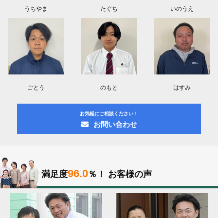
うちやま
たぐち
いのうえ
ごとう
のもと
はすみ
お気軽にご相談ください！
お問い合わせ
96.0
満足度
％！
お客様の声