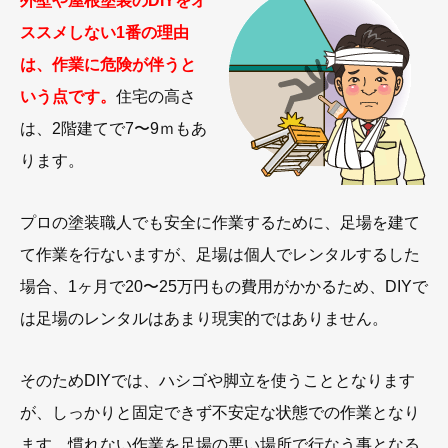
外壁や屋根塗装のDIYをオ
ススメしない1番の理由
は、作業に危険が伴うと
いう点です。
住宅の高さ
は、2階建てで7〜9ｍもあ
ります。
プロの塗装職人でも安全に作業するために、足場を建て
て作業を行ないますが、足場は個人でレンタルするした
場合、1ヶ月で20〜25万円もの費用がかかるため、DIYで
は足場のレンタルはあまり現実的ではありません。
そのためDIYでは、ハシゴや脚立を使うこととなります
が、しっかりと固定できず不安定な状態での作業となり
ます。慣れない作業を足場の悪い場所で行なう事となる