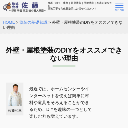
群馬・埼玉・東京｜外壁塗装｜屋根塗装｜お家の塗り替
え
塗装工事なら佐藤塗装にお任せください！
HOME
>
塗装の基礎知識
>
外壁・屋根塗装のDIYをオススメできな
い理由
外壁・屋根塗装のDIYをオススメでき
ない理由
最近では、ホームセンターやイ
ンターネットを使えば簡単に材
料や道具をそろえることができ
るため、DIYを趣味の一つとして
佐藤和幸
楽しむ方も増えています。