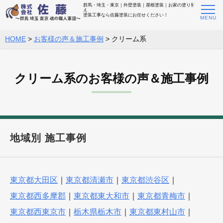
群馬・埼玉・東京｜外壁塗装｜屋根塗装｜お家の塗り替
え
塗装工事なら佐藤塗装にお任せください！
HOME
>
お客様の声＆施工事例
>
クリーム系
クリーム系のお客様の声＆施工事例
地域別 施工事例
東京都大田区
｜
東京都清瀬市
｜
東京都渋谷区
｜
東京都西多摩郡
｜
東京都東大和市
｜
東京都青梅市
｜
東京都西東京市
｜
栃木県栃木市
｜
東京都東村山市
｜