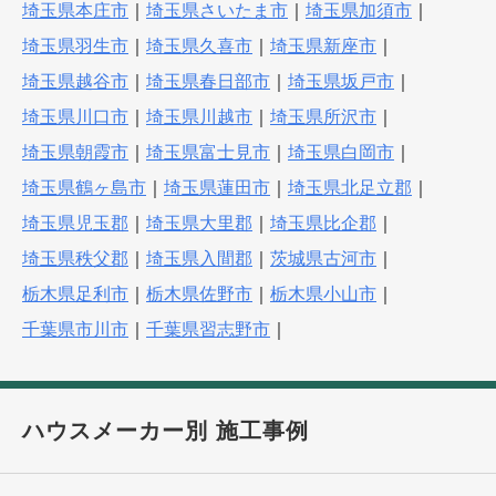
埼玉県本庄市
｜
埼玉県さいたま市
｜
埼玉県加須市
｜
埼玉県羽生市
｜
埼玉県久喜市
｜
埼玉県新座市
｜
埼玉県越谷市
｜
埼玉県春日部市
｜
埼玉県坂戸市
｜
埼玉県川口市
｜
埼玉県川越市
｜
埼玉県所沢市
｜
埼玉県朝霞市
｜
埼玉県富士見市
｜
埼玉県白岡市
｜
埼玉県鶴ヶ島市
｜
埼玉県蓮田市
｜
埼玉県北足立郡
｜
埼玉県児玉郡
｜
埼玉県大里郡
｜
埼玉県比企郡
｜
埼玉県秩父郡
｜
埼玉県入間郡
｜
茨城県古河市
｜
栃木県足利市
｜
栃木県佐野市
｜
栃木県小山市
｜
千葉県市川市
｜
千葉県習志野市
｜
ハウスメーカー別 施工事例