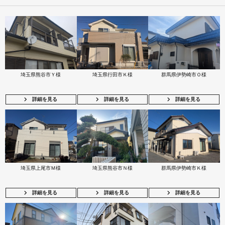
埼玉県熊谷市Ｙ様
埼玉県行田市Ｋ様
群馬県伊勢崎市Ｏ様
詳細を見る
詳細を見る
詳細を見る
埼玉県上尾市Ｍ様
埼玉県熊谷市Ｎ様
群馬県伊勢崎市Ｋ様
詳細を見る
詳細を見る
詳細を見る