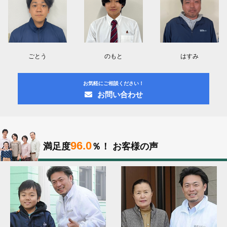
ごとう
のもと
はすみ
お気軽にご相談ください！
お問い合わせ
96.0
満足度
％！
お客様の声