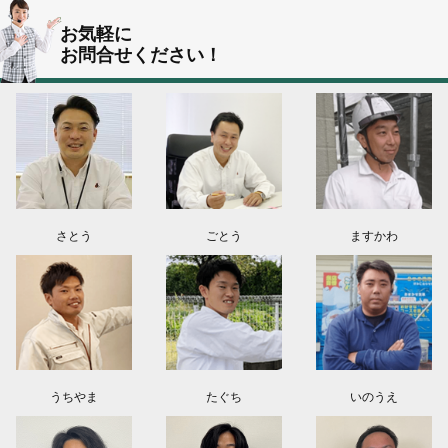
群馬県伊勢崎市K様よりお問い合わせ頂きました。ありがとう御座います！
お気軽に
お問合せください！
東京都葛飾区N様よりお問い合わせ頂きました。ありがとう御座います！
2026.08.03
神奈川県川崎市A様よりお問い合わせ頂きました。ありがとう御座います！
群馬県高崎市E様よりお問い合わせ頂きました。ありがとう御座います！
2026.08.02
東京都練馬区K様よりお問い合わせ頂きました。ありがとう御座います！
さとう
ごとう
ますかわ
うちやま
たぐち
いのうえ