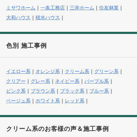
ミサワホーム
｜
一条工務店
｜
三井ホーム
｜
住友林業
｜
大和ハウス
｜
積水ハウス
｜
色別 施工事例
イエロー系
｜
オレンジ系
｜
クリーム系
｜
グリーン系
｜
クリアー
｜
グレー系
｜
ネイビー系
｜
パープル系
｜
ピンク系
｜
ブラウン系
｜
ブラック系
｜
ブルー系
｜
ベージュ系
｜
ホワイト系
｜
レッド系
｜
クリーム系のお客様の声＆施工事例