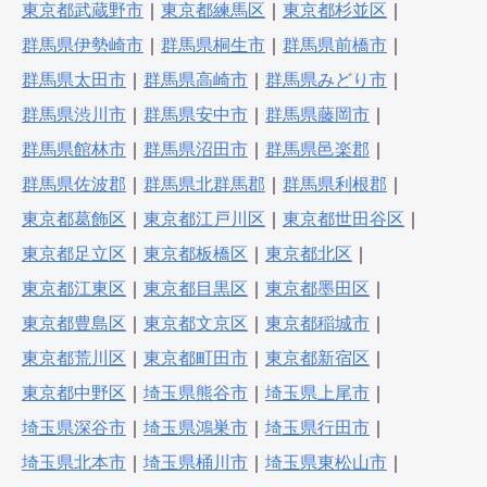
東京都武蔵野市
｜
東京都練馬区
｜
東京都杉並区
｜
群馬県伊勢崎市
｜
群馬県桐生市
｜
群馬県前橋市
｜
群馬県太田市
｜
群馬県高崎市
｜
群馬県みどり市
｜
群馬県渋川市
｜
群馬県安中市
｜
群馬県藤岡市
｜
群馬県館林市
｜
群馬県沼田市
｜
群馬県邑楽郡
｜
群馬県佐波郡
｜
群馬県北群馬郡
｜
群馬県利根郡
｜
東京都葛飾区
｜
東京都江戸川区
｜
東京都世田谷区
｜
東京都足立区
｜
東京都板橋区
｜
東京都北区
｜
東京都江東区
｜
東京都目黒区
｜
東京都墨田区
｜
東京都豊島区
｜
東京都文京区
｜
東京都稲城市
｜
東京都荒川区
｜
東京都町田市
｜
東京都新宿区
｜
東京都中野区
｜
埼玉県熊谷市
｜
埼玉県上尾市
｜
埼玉県深谷市
｜
埼玉県鴻巣市
｜
埼玉県行田市
｜
埼玉県北本市
｜
埼玉県桶川市
｜
埼玉県東松山市
｜