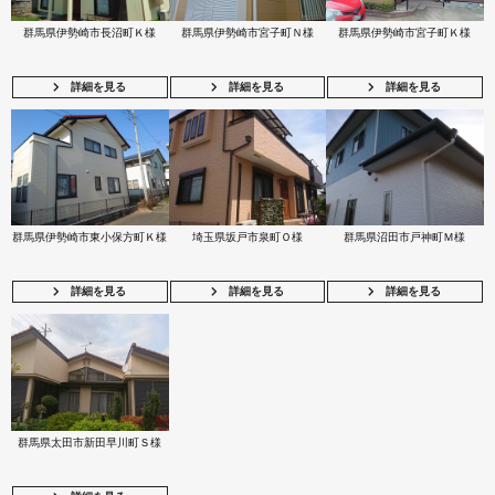
群馬県伊勢崎市長沼町Ｋ様
群馬県伊勢崎市宮子町Ｎ様
群馬県伊勢崎市宮子町Ｋ様
詳細を見る
詳細を見る
詳細を見る
群馬県伊勢崎市東小保方町Ｋ様
埼玉県坂戸市泉町Ｏ様
群馬県沼田市戸神町Ｍ様
詳細を見る
詳細を見る
詳細を見る
群馬県太田市新田早川町Ｓ様