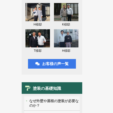
H様邸
K様邸
T様邸
H様邸
お客様の声一覧
塗装の基礎知識
なぜ外壁や屋根の塗装が必要な
のか？