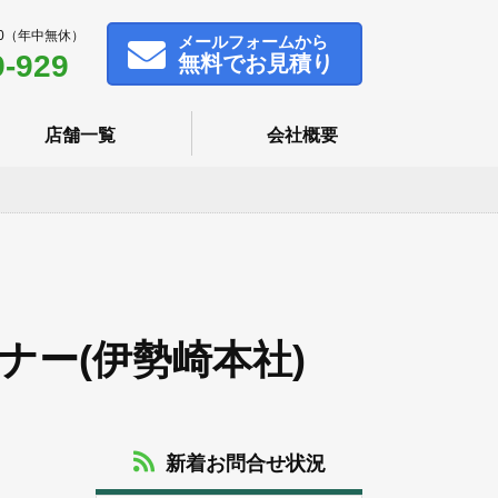
00（年中無休）
メール
フォームから
9-929
無料でお見積り
店舗一覧
会社概要
ナー(伊勢崎本社)
新着お問合せ状況