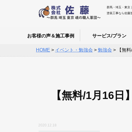
群馬・埼玉・東京
塗装工事なら佐藤
お客様の声＆施工事例
サービス/プラン
HOME
>
イベント・勉強会
>
勉強会
>
【無料
【無料/1月16
2020.12.18