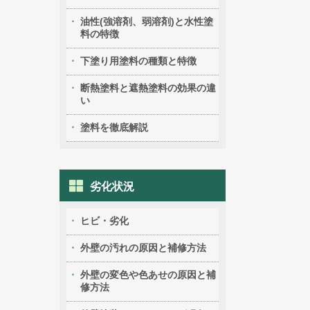
油性(強溶剤、弱溶剤)と水性塗
料の特徴
下塗り用塗料の種類と特徴
断熱塗料と遮熱塗料の効果の違
い
塗料を徹底解説
劣化状況
ヒビ・劣化
外壁の汚れの原因と補修方法
外壁の変色や色あせの原因と補
修方法