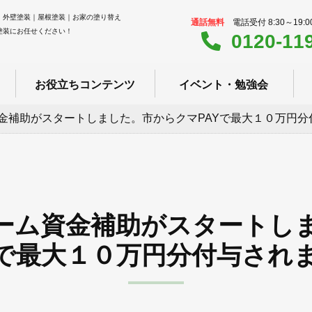
｜外壁塗装｜屋根塗装｜お家の塗り替え
通話無料
電話受付 8:30～19:
塗装にお任せください！
0120-11
お役立ちコンテンツ
イベント・勉強会
金補助がスタートしました。市からクマPAYで最大１０万円分
ーム資金補助がスタートし
Yで最大１０万円分付与され