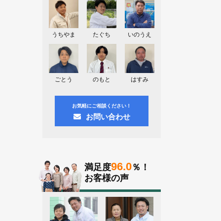
2026.08.03
神奈川県川崎市A様よりお問い合わせ
頂きました。ありがとう御座います！
うちやま
たぐち
いのうえ
群馬県高崎市E様よりお問い合わせ頂
きました。ありがとう御座います！
2026.08.02
ごとう
のもと
はすみ
東京都練馬区K様よりお問い合わせ頂
きました。ありがとう御座います！
お気軽にご相談ください！
お問い合わせ
96.0
満足度
％！
お客様の声