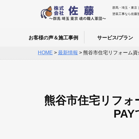
群馬・埼玉・東京
塗装工事なら佐藤
お客様の声＆施工事例
サービス/プラン
HOME
>
最新情報
>
熊谷市住宅リフォーム資
熊谷市住宅リフォ
PA