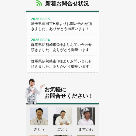
新着お問合せ状況
2026.08.05
埼玉県蓮田市H様よりお問い合わせ頂
きました。ありがとう御座います！
2026.08.04
群馬県伊勢崎市O様よりお問い合わせ
頂きました。ありがとう御座います！
群馬県伊勢崎市H様よりお問い合わせ
頂きました。ありがとう御座います！
埼玉県熊谷市M様よりお問い合わせ頂
きました。ありがとう御座います！
お気軽に
埼玉県熊谷市S様よりお問い合わせ頂
お問合せください！
きました。ありがとう御座います！
群馬県伊勢崎市K様よりお問い合わせ
頂きました。ありがとう御座います！
東京都葛飾区N様よりお問い合わせ頂
さとう
ごとう
ますかわ
きました。ありがとう御座います！