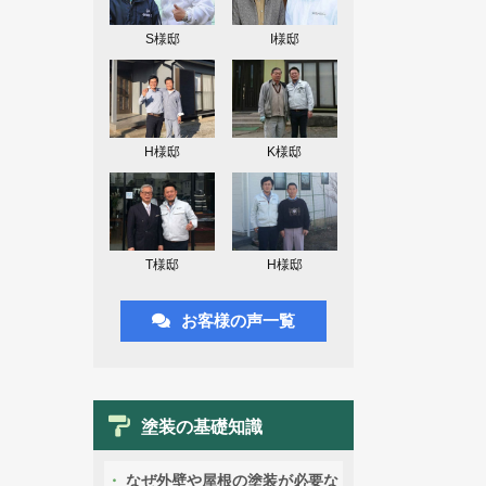
S様邸
I様邸
H様邸
K様邸
T様邸
H様邸
お客様の声一覧
塗装の基礎知識
なぜ外壁や屋根の塗装が必要な