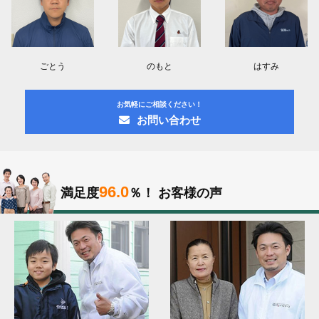
ごとう
のもと
はすみ
お気軽にご相談ください！
お問い合わせ
96.0
満足度
％！
お客様の声