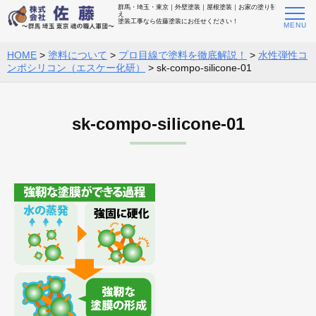
群馬・埼玉・東京｜外壁塗装｜屋根塗装｜お家の塗り替
え
塗装工事なら佐藤塗装にお任せください！
HOME
>
塗料について
>
プロ目線で塗料を徹底解説！
>
水性弾性コ
ンポシリコン（エスケー化研）
>
sk-compo-silicone-01
sk-compo-silicone-01