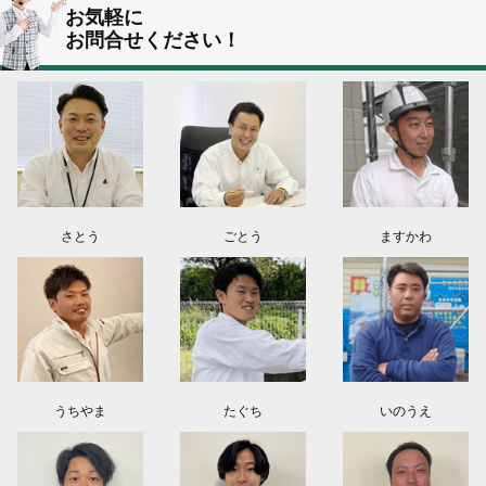
群馬県伊勢崎市K様よりお問い合わせ頂きました。ありがとう御座います！
お気軽に
お問合せください！
東京都葛飾区N様よりお問い合わせ頂きました。ありがとう御座います！
2026.08.03
神奈川県川崎市A様よりお問い合わせ頂きました。ありがとう御座います！
群馬県高崎市E様よりお問い合わせ頂きました。ありがとう御座います！
2026.08.02
東京都練馬区K様よりお問い合わせ頂きました。ありがとう御座います！
さとう
ごとう
ますかわ
うちやま
たぐち
いのうえ