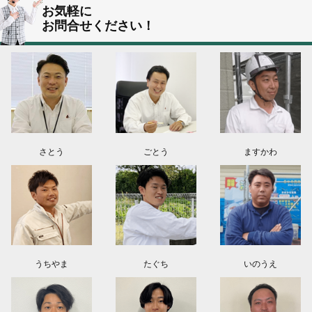
2026.08.05
お気軽に
群馬県伊勢崎市N様よりお問い合わせ頂きました。ありがとう御座います！
お問合せください！
群馬県高崎市O様よりお問い合わせ頂きました。ありがとう御座います！
埼玉県上尾市K様よりお問い合わせ頂きました。ありがとう御座います！
東京都日野市K様よりお問い合わせ頂きました。ありがとう御座います！
群馬県伊勢崎市M様よりお問い合わせ頂きました。ありがとう御座います！
さとう
ごとう
ますかわ
うちやま
たぐち
いのうえ