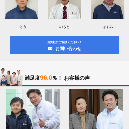
ごとう
のもと
はすみ
お気軽にご相談ください！
お問い合わせ
96.0
満足度
％！
お客様の声