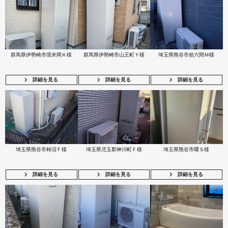
群馬県伊勢崎市境米岡Ｋ様
群馬県伊勢崎市山王町Ｙ様
埼玉県熊谷市拾六間Ｍ様
詳細を見る
詳細を見る
詳細を見る
埼玉県熊谷市柿沼Ｆ様
埼玉県児玉郡神川町Ｆ様
埼玉県熊谷市曙Ｓ様
詳細を見る
詳細を見る
詳細を見る