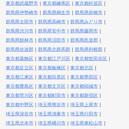
東京都武蔵野市
｜
東京都練馬区
｜
東京都杉並区
｜
群馬県伊勢崎市
｜
群馬県桐生市
｜
群馬県前橋市
｜
群馬県太田市
｜
群馬県高崎市
｜
群馬県みどり市
｜
群馬県渋川市
｜
群馬県安中市
｜
群馬県藤岡市
｜
群馬県館林市
｜
群馬県沼田市
｜
群馬県邑楽郡
｜
群馬県佐波郡
｜
群馬県北群馬郡
｜
群馬県利根郡
｜
東京都葛飾区
｜
東京都江戸川区
｜
東京都世田谷区
｜
東京都足立区
｜
東京都板橋区
｜
東京都北区
｜
東京都江東区
｜
東京都目黒区
｜
東京都墨田区
｜
東京都豊島区
｜
東京都文京区
｜
東京都稲城市
｜
東京都荒川区
｜
東京都町田市
｜
東京都新宿区
｜
東京都中野区
｜
埼玉県熊谷市
｜
埼玉県上尾市
｜
埼玉県深谷市
｜
埼玉県鴻巣市
｜
埼玉県行田市
｜
埼玉県北本市
｜
埼玉県桶川市
｜
埼玉県東松山市
｜