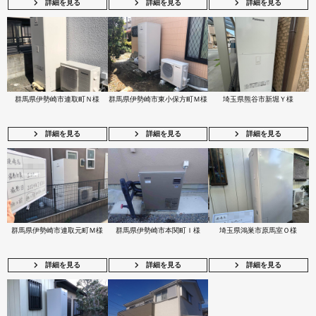
詳細を見る
詳細を見る
詳細を見る
群馬県伊勢崎市連取町Ｎ様
群馬県伊勢崎市東小保方町Ｍ様
埼玉県熊谷市新堀Ｙ様
詳細を見る
詳細を見る
詳細を見る
群馬県伊勢崎市連取元町Ｍ様
群馬県伊勢崎市本関町Ｉ様
埼玉県鴻巣市原馬室Ｏ様
詳細を見る
詳細を見る
詳細を見る