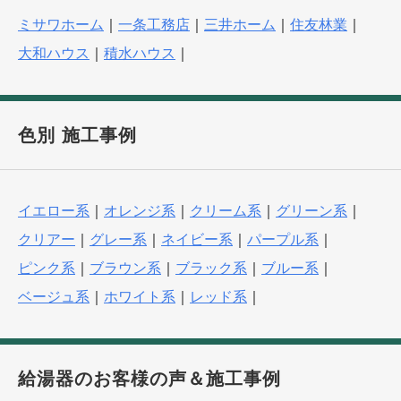
ミサワホーム
｜
一条工務店
｜
三井ホーム
｜
住友林業
｜
大和ハウス
｜
積水ハウス
｜
色別 施工事例
イエロー系
｜
オレンジ系
｜
クリーム系
｜
グリーン系
｜
クリアー
｜
グレー系
｜
ネイビー系
｜
パープル系
｜
ピンク系
｜
ブラウン系
｜
ブラック系
｜
ブルー系
｜
ベージュ系
｜
ホワイト系
｜
レッド系
｜
給湯器のお客様の声＆施工事例