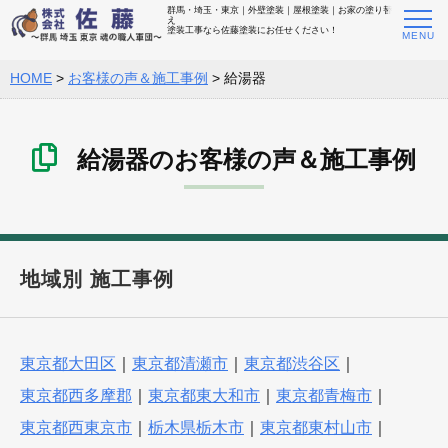
群馬・埼玉・東京｜外壁塗装｜屋根塗装｜お家の塗り替
え
塗装工事なら佐藤塗装にお任せください！
HOME
>
お客様の声＆施工事例
>
給湯器
給湯器のお客様の声＆施工事例
地域別 施工事例
東京都大田区
｜
東京都清瀬市
｜
東京都渋谷区
｜
東京都西多摩郡
｜
東京都東大和市
｜
東京都青梅市
｜
東京都西東京市
｜
栃木県栃木市
｜
東京都東村山市
｜