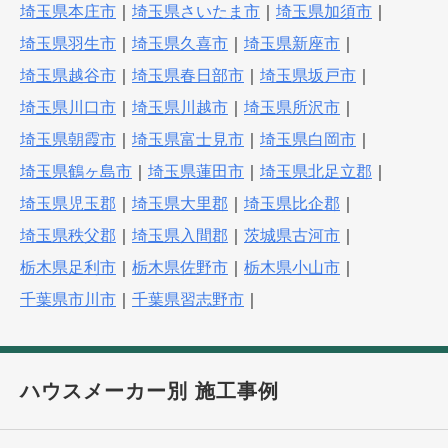
埼玉県本庄市
｜
埼玉県さいたま市
｜
埼玉県加須市
｜
埼玉県羽生市
｜
埼玉県久喜市
｜
埼玉県新座市
｜
埼玉県越谷市
｜
埼玉県春日部市
｜
埼玉県坂戸市
｜
埼玉県川口市
｜
埼玉県川越市
｜
埼玉県所沢市
｜
埼玉県朝霞市
｜
埼玉県富士見市
｜
埼玉県白岡市
｜
埼玉県鶴ヶ島市
｜
埼玉県蓮田市
｜
埼玉県北足立郡
｜
埼玉県児玉郡
｜
埼玉県大里郡
｜
埼玉県比企郡
｜
埼玉県秩父郡
｜
埼玉県入間郡
｜
茨城県古河市
｜
栃木県足利市
｜
栃木県佐野市
｜
栃木県小山市
｜
千葉県市川市
｜
千葉県習志野市
｜
ハウスメーカー別 施工事例