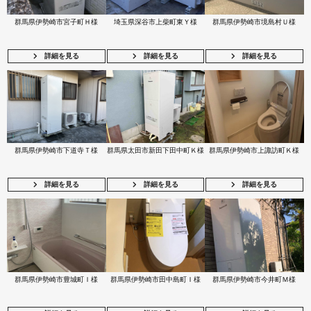
群馬県伊勢崎市宮子町Ｈ様
埼玉県深谷市上柴町東Ｙ様
群馬県伊勢崎市境島村Ｕ様
詳細を見る
詳細を見る
詳細を見る
群馬県伊勢崎市下道寺Ｔ様
群馬県太田市新田下田中町Ｋ様
群馬県伊勢崎市上諏訪町Ｋ様
詳細を見る
詳細を見る
詳細を見る
群馬県伊勢崎市豊城町Ｉ様
群馬県伊勢崎市田中島町Ｉ様
群馬県伊勢崎市今井町Ｍ様