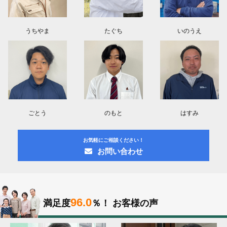
うちやま
たぐち
いのうえ
ごとう
のもと
はすみ
お気軽にご相談ください！
お問い合わせ
96.0
満足度
％！
お客様の声