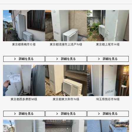
東京都青梅市Ｅ様
東京都清瀬市上清戸Ｎ様
東京都上尾市Ｈ様
詳細を見る
詳細を見る
詳細を見る
東京都西多摩郡Ｍ様
東京都東大和市Ｎ様
埼玉県熊谷市Ｍ様
詳細を見る
詳細を見る
詳細を見る