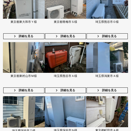
東京都東大和市Ｙ様
東京都青梅市Ｓ様
埼玉県熊谷市Ｏ様
詳細を見る
詳細を見る
詳細を見る
東京都東村山市Ｍ様
埼玉県熊谷市Ａ様
埼玉県鴻巣市Ａ様
詳細を見る
詳細を見る
詳細を見る
埼玉県深谷市Ｎ様
東京都町田市Ａ様
埼玉県深谷市Ｔ様