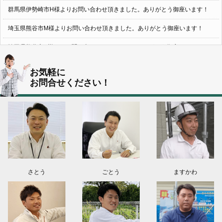
群馬県伊勢崎市H様よりお問い合わせ頂きました。ありがとう御座います！
埼玉県熊谷市M様よりお問い合わせ頂きました。ありがとう御座います！
埼玉県熊谷市S様よりお問い合わせ頂きました。ありがとう御座います！
群馬県伊勢崎市K様よりお問い合わせ頂きました。ありがとう御座います！
お気軽に
お問合せください！
東京都葛飾区N様よりお問い合わせ頂きました。ありがとう御座います！
2026.08.03
神奈川県川崎市A様よりお問い合わせ頂きました。ありがとう御座います！
群馬県高崎市E様よりお問い合わせ頂きました。ありがとう御座います！
2026.08.02
東京都練馬区K様よりお問い合わせ頂きました。ありがとう御座います！
さとう
ごとう
ますかわ