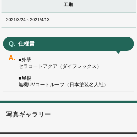
工期
2021/3/24～2021/4/13
仕様書
■外壁
セラコートアクア（ダイフレックス）
■屋根
無機UVコートルーフ（日本塗装名人社）
写真ギャラリー