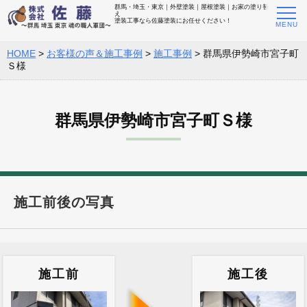
群馬・埼玉・東京｜外壁塗装｜屋根塗装｜お家の塗り替
え
塗装工事なら佐藤塗装にお任せください！
HOME
>
お客様の声＆施工事例
>
施工事例
>
群馬県伊勢崎市宮子町
Ｓ様
群馬県伊勢崎市宮子町Ｓ様
施工前後の写真
施工前
施工後