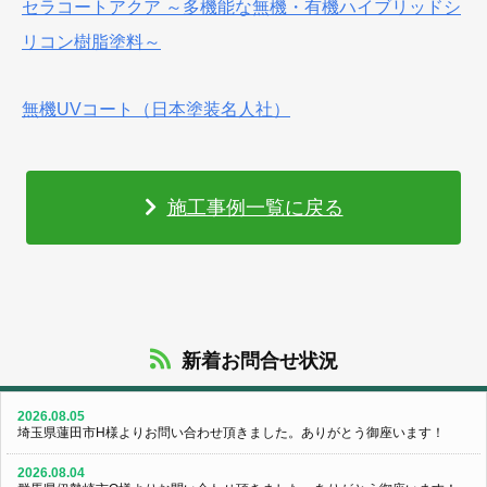
セラコートアクア ～多機能な無機・有機ハイブリッドシ
リコン樹脂塗料～
無機UVコート（日本塗装名人社）
施工事例一覧に戻る
新着お問合せ状況
2026.08.05
埼玉県蓮田市H様よりお問い合わせ頂きました。ありがとう御座います！
2026.08.04