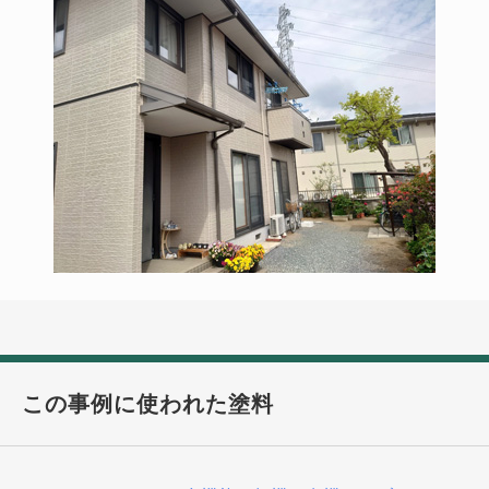
この事例に使われた塗料