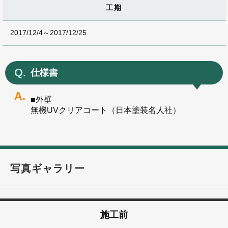
工期
2017/12/4～2017/12/25
仕様書
■外壁
無機UVクリアコート（日本塗装名人社）
写真ギャラリー
施工前