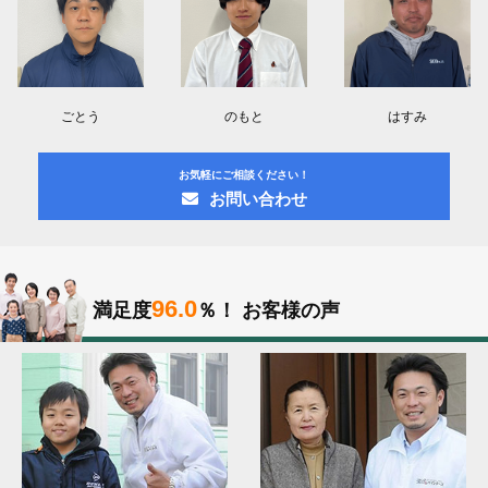
ごとう
のもと
はすみ
お気軽にご相談ください！
お問い合わせ
96.0
満足度
％！
お客様の声