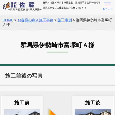
群馬・埼玉・東京｜外壁塗装｜屋根塗装｜お家の塗り替
え
塗装工事なら佐藤塗装にお任せください！
HOME
>
お客様の声＆施工事例
>
施工事例
>
群馬県伊勢崎市富塚町
Ａ様
群馬県伊勢崎市富塚町Ａ様
施工前後の写真
施工前
施工後