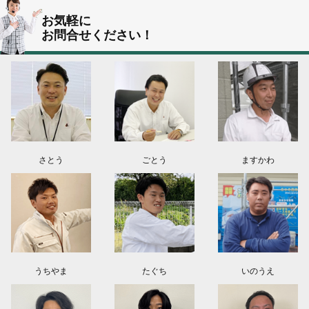
群馬県伊勢崎市K様よりお問い合わせ頂きました。ありがとう御座います！
お気軽に
お問合せください！
東京都葛飾区N様よりお問い合わせ頂きました。ありがとう御座います！
2026.08.03
神奈川県川崎市A様よりお問い合わせ頂きました。ありがとう御座います！
群馬県高崎市E様よりお問い合わせ頂きました。ありがとう御座います！
2026.08.02
東京都練馬区K様よりお問い合わせ頂きました。ありがとう御座います！
さとう
ごとう
ますかわ
うちやま
たぐち
いのうえ