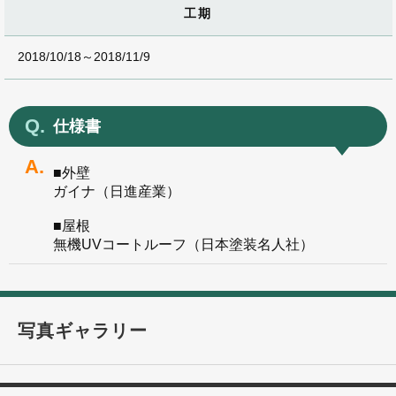
工期
2018/10/18～2018/11/9
仕様書
■外壁
ガイナ（日進産業）
■屋根
無機UVコートルーフ（日本塗装名人社）
写真ギャラリー