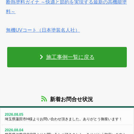
断熱塗料ガイナ ～快適と節約を実現する最新の高機能塗
料～
無機UVコート（日本塗装名人社）
施工事例一覧に戻る
新着お問合せ状況
2026.08.05
埼玉県蓮田市H様よりお問い合わせ頂きました。ありがとう御座います！
2026.08.04