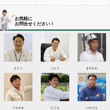
埼玉県熊谷市S様よりお問い合わせ頂きました。ありがとう御座います！
群馬県伊勢崎市K様よりお問い合わせ頂きました。ありがとう御座います！
お気軽に
お問合せください！
東京都葛飾区N様よりお問い合わせ頂きました。ありがとう御座います！
2026.08.03
神奈川県川崎市A様よりお問い合わせ頂きました。ありがとう御座います！
群馬県高崎市E様よりお問い合わせ頂きました。ありがとう御座います！
2026.08.02
東京都練馬区K様よりお問い合わせ頂きました。ありがとう御座います！
さとう
ごとう
ますかわ
うちやま
たぐち
いのうえ