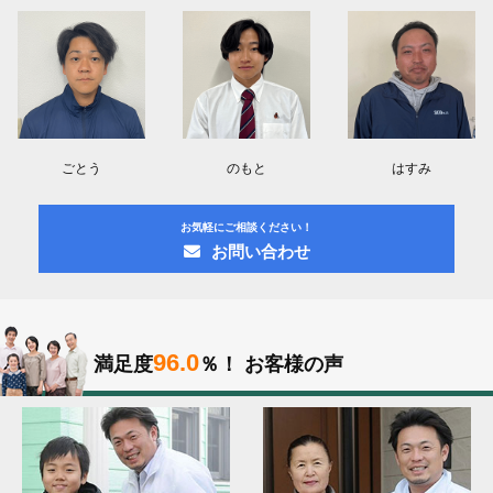
ごとう
のもと
はすみ
お気軽にご相談ください！
お問い合わせ
96.0
満足度
％！
お客様の声