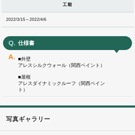
工期
2022/3/15～2022/4/6
仕様書
■外壁
アレスシルクウォール（関西ペイント）
■屋根
アレスダイナミックルーフ（関西ペイン
ト）
写真ギャラリー