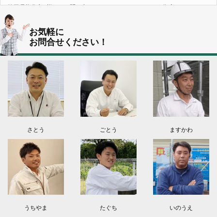
埼玉県熊谷市S様よりお問い合わせ頂きました。ありがとう御座います！
群馬県伊勢崎市K様よりお問い合わせ頂きました。ありがとう御座います！
お気軽に
お問合せください！
東京都葛飾区N様よりお問い合わせ頂きました。ありがとう御座います！
2026.08.03
神奈川県川崎市A様よりお問い合わせ頂きました。ありがとう御座います！
群馬県高崎市E様よりお問い合わせ頂きました。ありがとう御座います！
2026.08.02
東京都練馬区K様よりお問い合わせ頂きました。ありがとう御座います！
さとう
ごとう
ますかわ
うちやま
たぐち
いのうえ