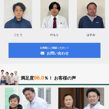
ごとう
のもと
はすみ
お気軽にご相談ください！
お問い合わせ
96.0
満足度
％！
お客様の声