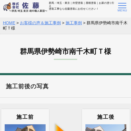
群馬・埼玉・東京｜外壁塗装｜屋根塗装｜お家の塗り替
え
塗装工事なら佐藤塗装にお任せください！
HOME
>
お客様の声＆施工事例
>
施工事例
>
群馬県伊勢崎市南千木
町Ｔ様
群馬県伊勢崎市南千木町Ｔ様
施工前後の写真
施工前
施工後