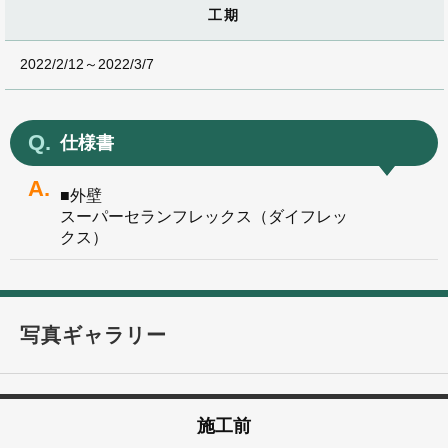
工期
2022/2/12～2022/3/7
仕様書
■外壁
スーパーセランフレックス（ダイフレッ
クス）
写真ギャラリー
施工前