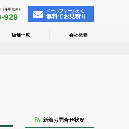
00（年中無休）
メール
フォームから
9-929
無料でお見積り
店舗一覧
会社概要
新着お問合せ状況