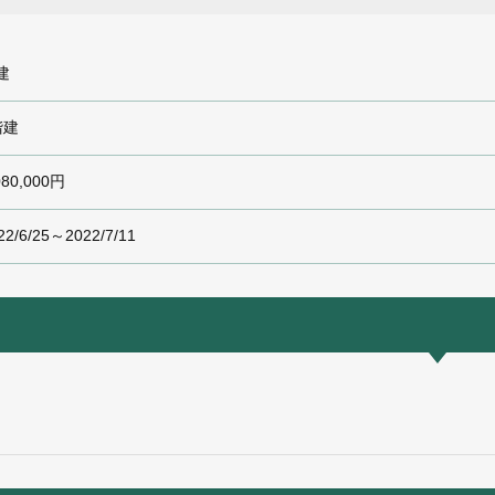
建
階建
080,000円
22/6/25～2022/7/11
）