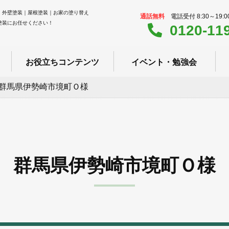
｜外壁塗装｜屋根塗装｜お家の塗り替え
通話無料
電話受付 8:30～19:
塗装にお任せください！
0120-11
お役立ちコンテンツ
イベント・勉強会
群馬県伊勢崎市境町Ｏ様
群馬県伊勢崎市境町Ｏ様