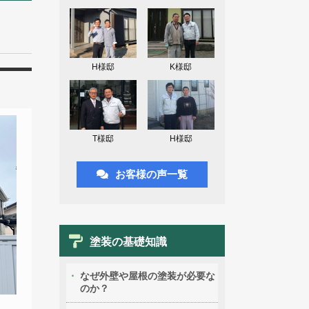
H様邸
K様邸
T様邸
H様邸
お客様の声一覧
塗装の基礎知識
なぜ外壁や屋根の塗装が必要な
のか？