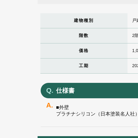
建物種別
戸
階数
2
価格
1,
工期
20
仕様書
■外壁
プラチナシリコン（日本塗装名人社