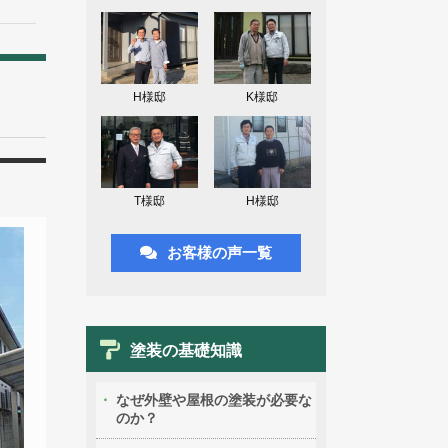
H様邸
K様邸
T様邸
H様邸
お客様の声一覧
塗装の基礎知識
なぜ外壁や屋根の塗装が必要な
のか？