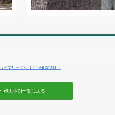
機ハイブリッドシリコン樹脂塗料～
施工事例一覧に戻る