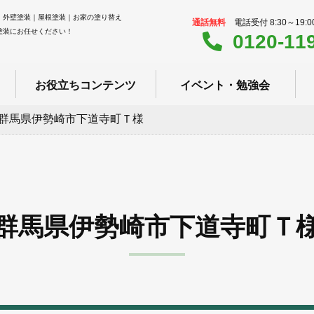
｜外壁塗装｜屋根塗装｜お家の塗り替え
通話無料
電話受付 8:30～19:
塗装にお任せください！
0120-11
お役立ちコンテンツ
イベント・勉強会
群馬県伊勢崎市下道寺町Ｔ様
群馬県伊勢崎市下道寺町Ｔ