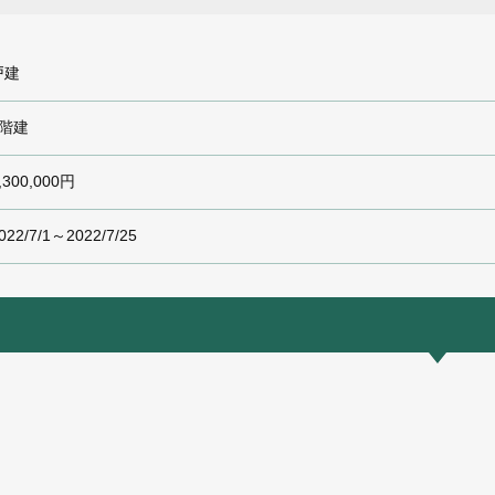
戸建
2階建
,300,000円
022/7/1～2022/7/25
）
）