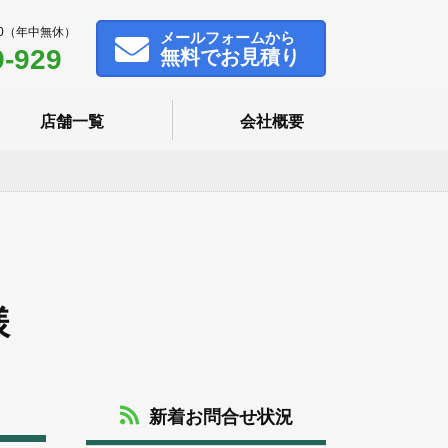
00（年中無休）
メール
フォームから
9-929
無料でお見積り
店舗一覧
会社概要
様
新着お問合せ状況