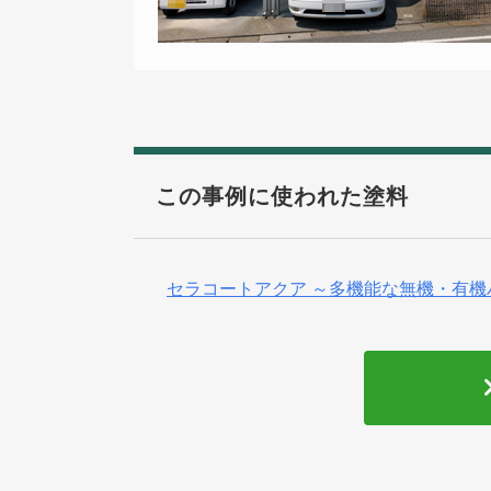
この事例に使われた塗料
セラコートアクア ～多機能な無機・有