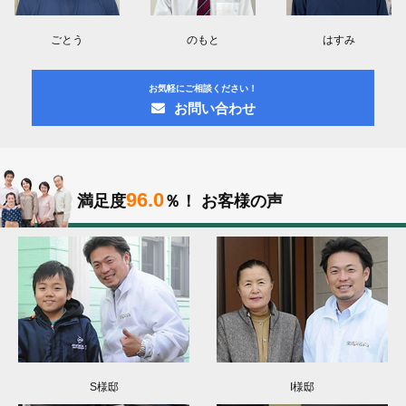
ごとう
のもと
はすみ
お気軽にご相談ください！
お問い合わせ
96.0
満足度
％！
お客様の声
S様邸
I様邸