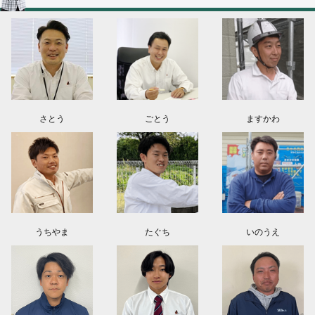
2026.08.03
神奈川県川崎市A様よりお問い合わせ頂きました。ありがとう御座います！
群馬県高崎市E様よりお問い合わせ頂きました。ありがとう御座います！
2026.08.02
東京都練馬区K様よりお問い合わせ頂きました。ありがとう御座います！
さとう
ごとう
ますかわ
うちやま
たぐち
いのうえ