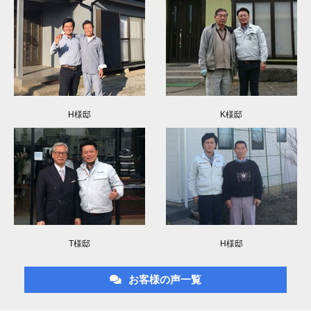
H様邸
K様邸
T様邸
H様邸
お客様の声一覧