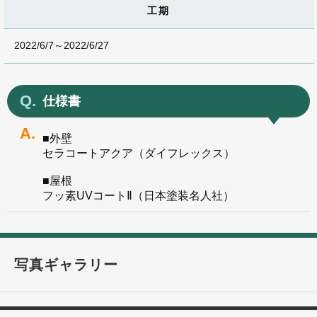
工期
2022/6/7～2022/6/27
仕様書
■外壁
セラコートアクア（ダイフレックス）
■屋根
フッ素UVコートⅡ（日本塗装名人社）
写真ギャラリー