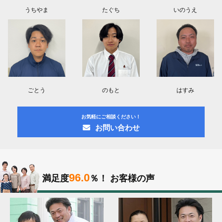
うちやま
たぐち
いのうえ
ごとう
のもと
はすみ
お気軽にご相談ください！
お問い合わせ
96.0
満足度
％！
お客様の声