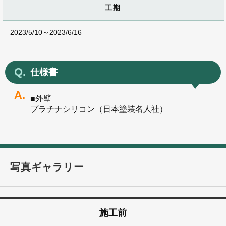
工期
2023/5/10～2023/6/16
仕様書
■外壁
プラチナシリコン（日本塗装名人社）
写真ギャラリー
施工前