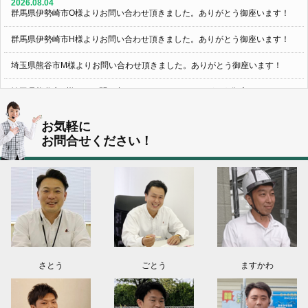
2026.08.04
群馬県伊勢崎市O様よりお問い合わせ頂きました。ありがとう御座います！
群馬県伊勢崎市H様よりお問い合わせ頂きました。ありがとう御座います！
埼玉県熊谷市M様よりお問い合わせ頂きました。ありがとう御座います！
埼玉県熊谷市S様よりお問い合わせ頂きました。ありがとう御座います！
群馬県伊勢崎市K様よりお問い合わせ頂きました。ありがとう御座います！
お気軽に
お問合せください！
東京都葛飾区N様よりお問い合わせ頂きました。ありがとう御座います！
2026.08.03
神奈川県川崎市A様よりお問い合わせ頂きました。ありがとう御座います！
群馬県高崎市E様よりお問い合わせ頂きました。ありがとう御座います！
2026.08.02
東京都練馬区K様よりお問い合わせ頂きました。ありがとう御座います！
さとう
ごとう
ますかわ