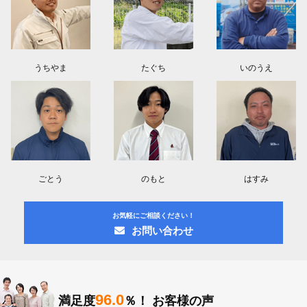
うちやま
たぐち
いのうえ
ごとう
のもと
はすみ
お気軽にご相談ください！
お問い合わせ
96.0
満足度
％！
お客様の声