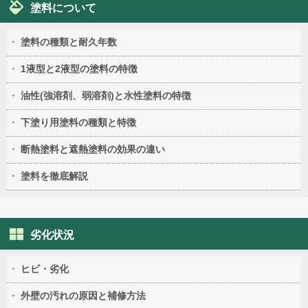
塗料について
塗料の種類と耐久年数
1液型と2液型の塗料の特徴
油性(強溶剤、弱溶剤)と水性塗料の特徴
下塗り用塗料の種類と特徴
断熱塗料と遮熱塗料の効果の違い
塗料を徹底解説
劣化状況
ヒビ・劣化
外壁の汚れの原因と補修方法