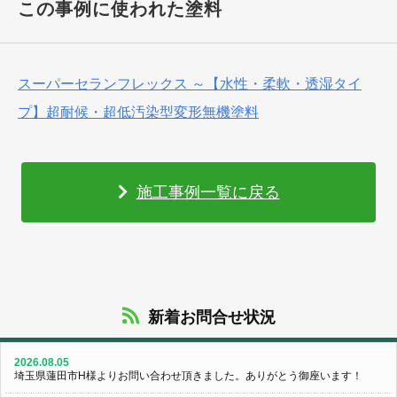
この事例に使われた塗料
スーパーセランフレックス ～【水性・柔軟・透湿タイ
プ】超耐候・超低汚染型変形無機塗料
施工事例一覧に戻る
新着お問合せ状況
2026.08.05
埼玉県蓮田市H様よりお問い合わせ頂きました。ありがとう御座います！