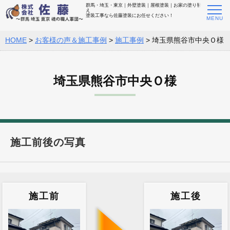
群馬・埼玉・東京｜外壁塗装｜屋根塗装｜お家の塗り替
え
塗装工事なら佐藤塗装にお任せください！
HOME
>
お客様の声＆施工事例
>
施工事例
>
埼玉県熊谷市中央Ｏ様
埼玉県熊谷市中央Ｏ様
施工前後の写真
施工前
施工後