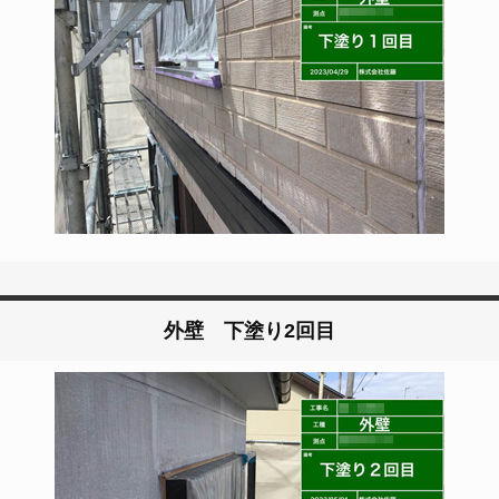
外壁 下塗り2回目