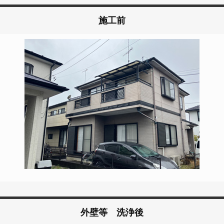
施工前
外壁等 洗浄後