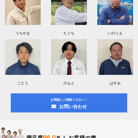
うちやま
たぐち
いのうえ
ごとう
のもと
はすみ
お気軽にご相談ください！
お問い合わせ
96.0
満足度
％！
お客様の声