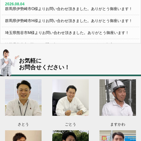
2026.08.04
群馬県伊勢崎市O様よりお問い合わせ頂きました。ありがとう御座います！
群馬県伊勢崎市H様よりお問い合わせ頂きました。ありがとう御座います！
埼玉県熊谷市M様よりお問い合わせ頂きました。ありがとう御座います！
埼玉県熊谷市S様よりお問い合わせ頂きました。ありがとう御座います！
群馬県伊勢崎市K様よりお問い合わせ頂きました。ありがとう御座います！
お気軽に
お問合せください！
東京都葛飾区N様よりお問い合わせ頂きました。ありがとう御座います！
2026.08.03
神奈川県川崎市A様よりお問い合わせ頂きました。ありがとう御座います！
群馬県高崎市E様よりお問い合わせ頂きました。ありがとう御座います！
2026.08.02
東京都練馬区K様よりお問い合わせ頂きました。ありがとう御座います！
さとう
ごとう
ますかわ