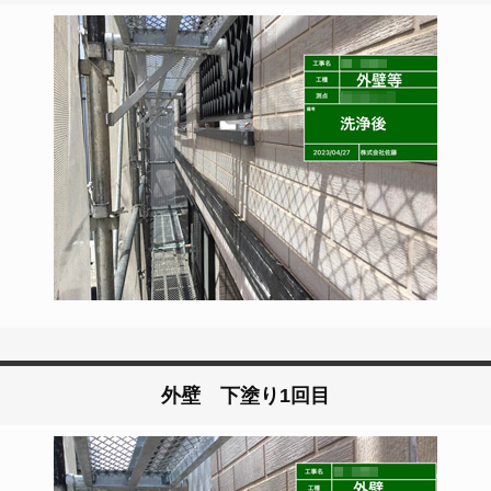
外壁 下塗り1回目