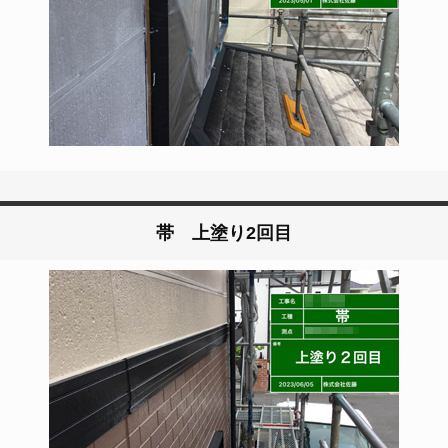
帯 上塗り2回目