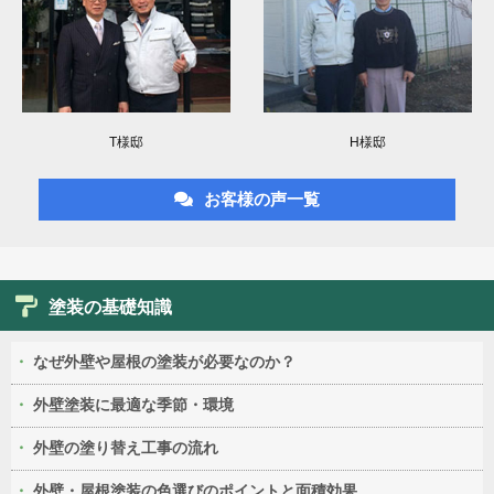
T様邸
H様邸
お客様の声一覧
塗装の基礎知識
なぜ外壁や屋根の塗装が必要なのか？
外壁塗装に最適な季節・環境
外壁の塗り替え工事の流れ
外壁・屋根塗装の色選びのポイントと面積効果