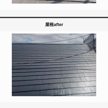
屋根after