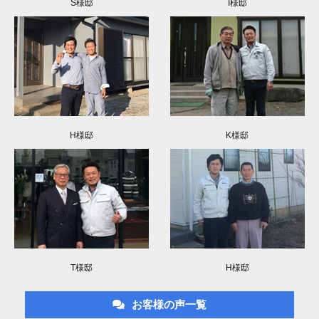
S様邸
I様邸
H様邸
K様邸
T様邸
H様邸
お客様の声一覧