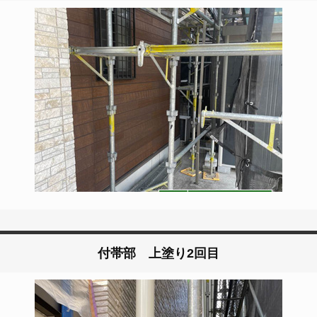
付帯部 上塗り2回目