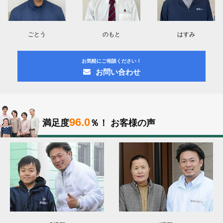
ごとう
のもと
はすみ
お気軽にご相談ください！
お問い合わせ
96.0
満足度
％！
お客様の声