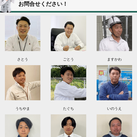
お問合せください！
群馬県高崎市O様よりお問い合わせ頂きました。ありがとう御座います！
埼玉県上尾市K様よりお問い合わせ頂きました。ありがとう御座います！
東京都日野市K様よりお問い合わせ頂きました。ありがとう御座います！
群馬県伊勢崎市M様よりお問い合わせ頂きました。ありがとう御座います！
さとう
ごとう
ますかわ
うちやま
たぐち
いのうえ