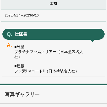
工期
2023/4/17～2023/5/10
仕様書
■外壁
プラチナフッ素クリアー（日本塗装名人
社）
■屋根
フッ素UVコートⅡ（日本塗装名人社）
写真ギャラリー