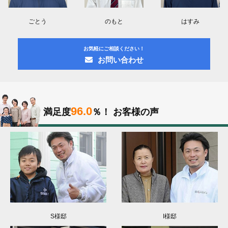
ごとう
のもと
はすみ
お気軽にご相談ください！
お問い合わせ
96.0
満足度
％！
お客様の声
S様邸
I様邸