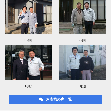
H様邸
K様邸
T様邸
H様邸
お客様の声一覧