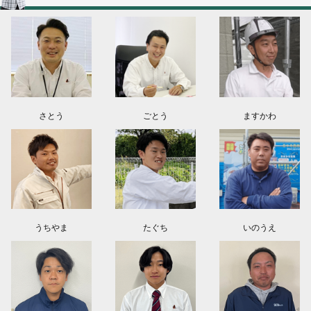
2026.08.03
神奈川県川崎市A様よりお問い合わせ頂きました。ありがとう御座います！
群馬県高崎市E様よりお問い合わせ頂きました。ありがとう御座います！
2026.08.02
東京都練馬区K様よりお問い合わせ頂きました。ありがとう御座います！
さとう
ごとう
ますかわ
うちやま
たぐち
いのうえ