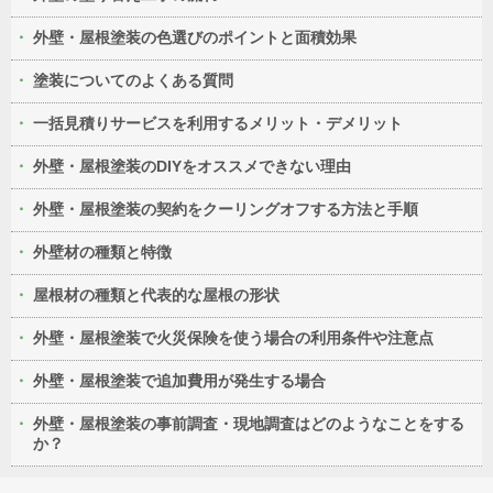
外壁・屋根塗装の色選びのポイントと面積効果
塗装についてのよくある質問
一括見積りサービスを利用するメリット・デメリット
外壁・屋根塗装のDIYをオススメできない理由
外壁・屋根塗装の契約をクーリングオフする方法と手順
外壁材の種類と特徴
屋根材の種類と代表的な屋根の形状
外壁・屋根塗装で火災保険を使う場合の利用条件や注意点
外壁・屋根塗装で追加費用が発生する場合
外壁・屋根塗装の事前調査・現地調査はどのようなことをする
か？