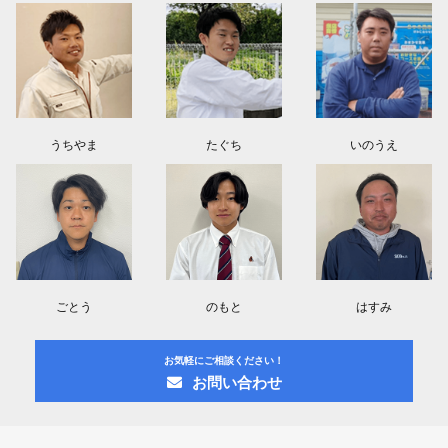
うちやま
たぐち
いのうえ
ごとう
のもと
はすみ
お気軽にご相談ください！
お問い合わせ