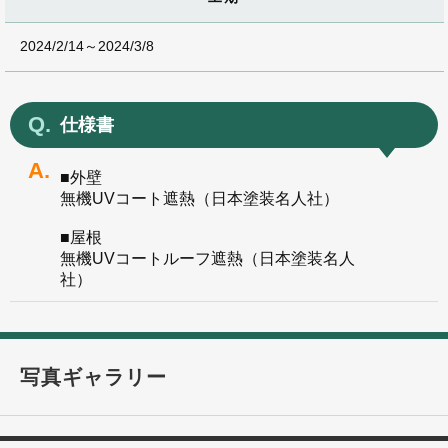
2024/2/14～2024/3/8
仕様書
■外壁
無機UVコート遮熱（日本塗装名人社）
■屋根
無機UVコートルーフ遮熱（日本塗装名人
社）
写真ギャラリー