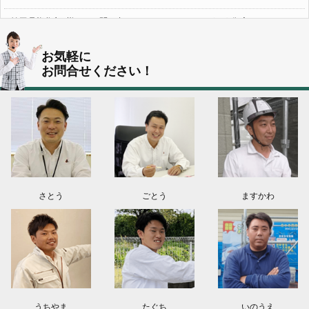
埼玉県熊谷市S様よりお問い合わせ頂きました。ありがとう御座います！
群馬県伊勢崎市K様よりお問い合わせ頂きました。ありがとう御座います！
お気軽に
お問合せください！
東京都葛飾区N様よりお問い合わせ頂きました。ありがとう御座います！
2026.08.03
神奈川県川崎市A様よりお問い合わせ頂きました。ありがとう御座います！
群馬県高崎市E様よりお問い合わせ頂きました。ありがとう御座います！
2026.08.02
東京都練馬区K様よりお問い合わせ頂きました。ありがとう御座います！
さとう
ごとう
ますかわ
うちやま
たぐち
いのうえ