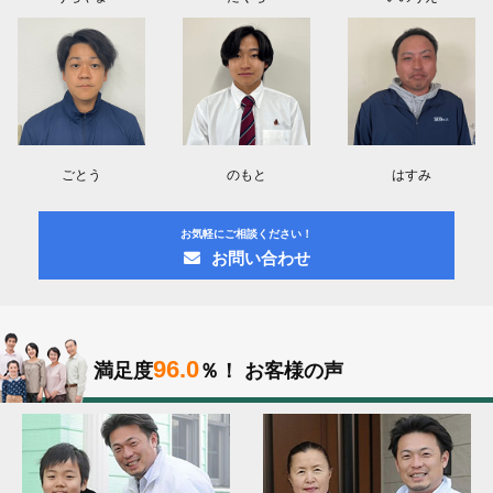
ごとう
のもと
はすみ
お気軽にご相談ください！
お問い合わせ
96.0
満足度
％！
お客様の声