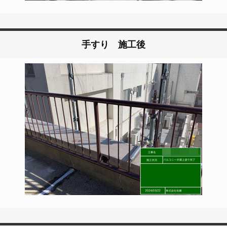
手すり 施工後