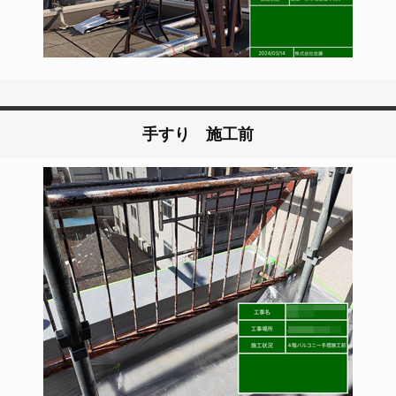
手すり 施工前