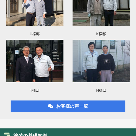
H様邸
K様邸
T様邸
H様邸
お客様の声一覧
塗装の基礎知識