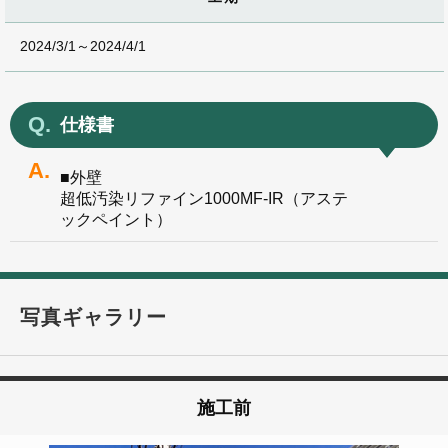
2024/3/1～2024/4/1
仕様書
■外壁
超低汚染リファイン1000MF-IR（アステ
ックペイント）
写真ギャラリー
施工前