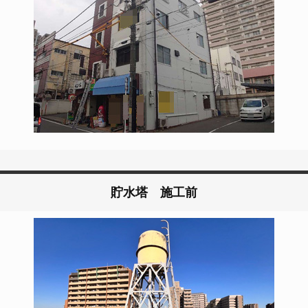
貯水塔 施工前