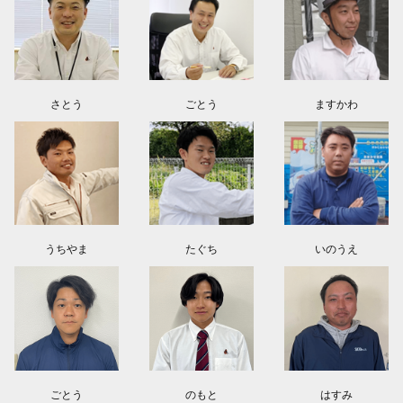
東京都日野市K様よりお問い合わせ頂きました。ありがとう御座います！
群馬県伊勢崎市M様よりお問い合わせ頂きました。ありがとう御座います！
さとう
ごとう
ますかわ
うちやま
たぐち
いのうえ
ごとう
のもと
はすみ