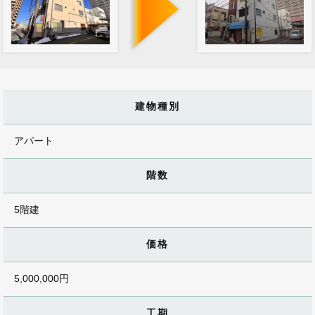
建物種別
アパート
階数
5階建
価格
5,000,000円
工期