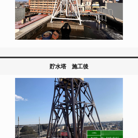
貯水塔 施工後