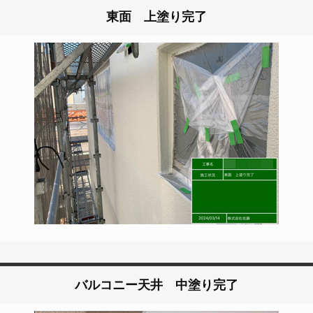
東面 上塗り完了
バルコニー天井 中塗り完了