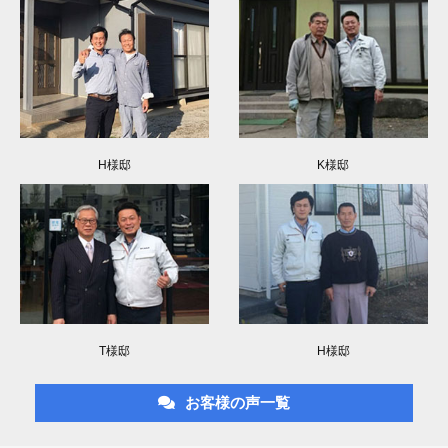
H様邸
K様邸
T様邸
H様邸
お客様の声一覧