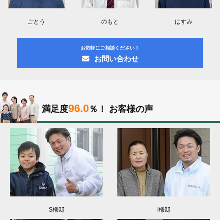
ごとう
のもと
はすみ
お気軽にご相談ください！
お問い合わせ
96.0
満足度
％！
お客様の声
S様邸
I様邸