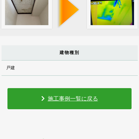
建物種別
戸建
施工事例一覧に戻る