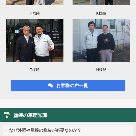
H様邸
K様邸
T様邸
H様邸
お客様の声一覧
塗装の基礎知識
なぜ外壁や屋根の塗装が必要なのか？