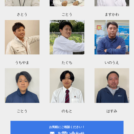
さとう
ごとう
ますかわ
うちやま
たぐち
いのうえ
ごとう
のもと
はすみ
お気軽にご相談ください！
お問い合わせ