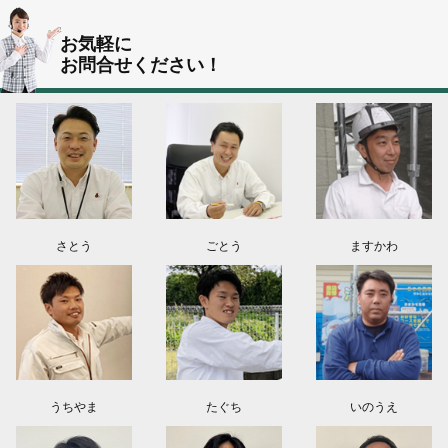
2026.08.05
お気軽に
群馬県伊勢崎市N様よりお問い合わせ頂きました。ありがとう御座います！
お問合せください！
群馬県高崎市O様よりお問い合わせ頂きました。ありがとう御座います！
埼玉県上尾市K様よりお問い合わせ頂きました。ありがとう御座います！
東京都日野市K様よりお問い合わせ頂きました。ありがとう御座います！
群馬県伊勢崎市M様よりお問い合わせ頂きました。ありがとう御座います！
さとう
ごとう
ますかわ
うちやま
たぐち
いのうえ