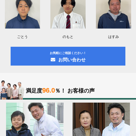
ごとう
のもと
はすみ
お気軽にご相談ください！
お問い合わせ
96.0
満足度
％！
お客様の声