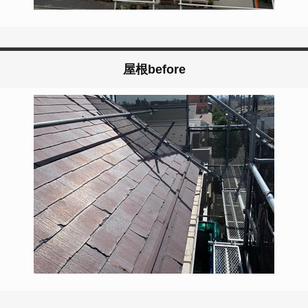
屋根before