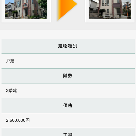
建物種別
戸建
階数
3階建
価格
2,500,000円
工期