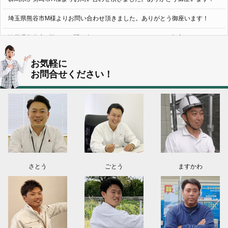
埼玉県熊谷市M様よりお問い合わせ頂きました。ありがとう御座います！
埼玉県熊谷市S様よりお問い合わせ頂きました。ありがとう御座います！
群馬県伊勢崎市K様よりお問い合わせ頂きました。ありがとう御座います！
お気軽に
お問合せください！
東京都葛飾区N様よりお問い合わせ頂きました。ありがとう御座います！
2026.08.03
神奈川県川崎市A様よりお問い合わせ頂きました。ありがとう御座います！
群馬県高崎市E様よりお問い合わせ頂きました。ありがとう御座います！
2026.08.02
東京都練馬区K様よりお問い合わせ頂きました。ありがとう御座います！
さとう
ごとう
ますかわ