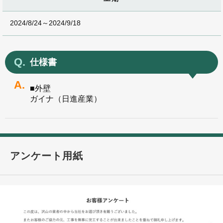
2024/8/24～2024/9/18
仕様書
■外壁
ガイナ（日進産業）
アンケート用紙