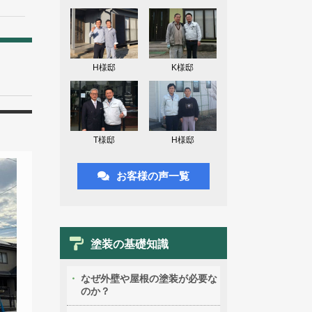
H様邸
K様邸
T様邸
H様邸
お客様の声一覧
塗装の基礎知識
なぜ外壁や屋根の塗装が必要な
のか？