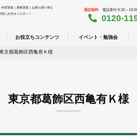
｜外壁塗装｜屋根塗装｜お家の塗り替え
通話無料
電話受付 8:30～19:
塗装にお任せください！
0120-11
お役立ちコンテンツ
イベント・勉強会
東京都葛飾区西亀有Ｋ様
東京都葛飾区西亀有Ｋ様