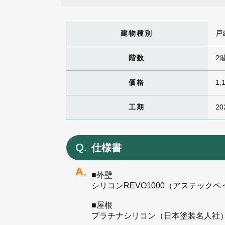
建物種別
戸
階数
2
価格
1,
工期
20
仕様書
■外壁
シリコンREVO1000（アステックペ
■屋根
プラチナシリコン（日本塗装名人社