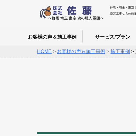
群馬・埼玉・東京
塗装工事なら佐藤
お客様の声＆施工事例
サービス/プラン
HOME
>
お客様の声＆施工事例
>
施工事例
>