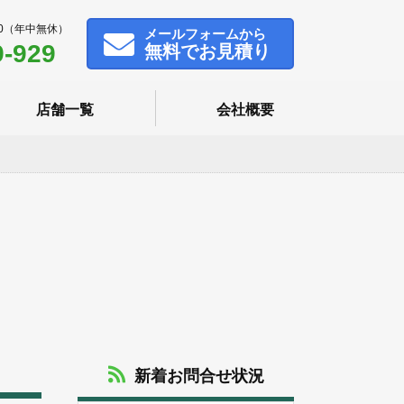
00（年中無休）
メール
フォームから
9-929
無料でお見積り
店舗一覧
会社概要
新着お問合せ状況