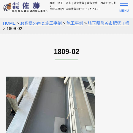
群馬・埼玉・東京｜外壁塗装｜屋根塗装｜お家の塗り替
え
塗装工事なら佐藤塗装にお任せください！
HOME
>
お客様の声＆施工事例
>
施工事例
>
埼玉県熊谷市肥塚Ｔ様
>
1809-02
1809-02