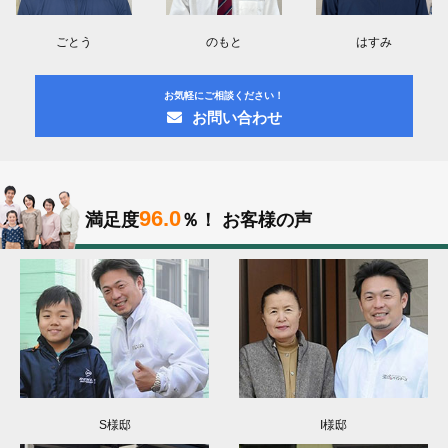
ごとう
のもと
はすみ
お気軽にご相談ください！
お問い合わせ
96.0
満足度
％！
お客様の声
S様邸
I様邸