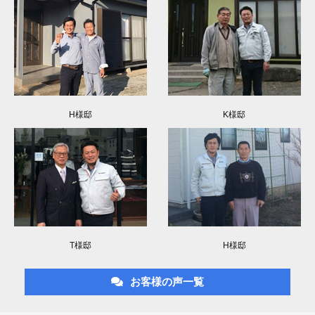
H様邸
K様邸
T様邸
H様邸
お客様の声一覧