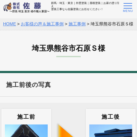
群馬・埼玉・東京｜外壁塗装｜屋根塗装｜お家の塗り替
え
塗装工事なら佐藤塗装にお任せください！
HOME
>
お客様の声＆施工事例
>
施工事例
>
埼玉県熊谷市石原Ｓ様
埼玉県熊谷市石原Ｓ様
施工前後の写真
施工前
施工後