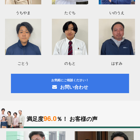
うちやま
たぐち
いのうえ
ごとう
のもと
はすみ
お気軽にご相談ください！
お問い合わせ
96.0
満足度
％！
お客様の声