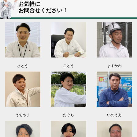
群馬県伊勢崎市K様よりお問い合わせ頂きました。ありがとう御座います！
お気軽に
お問合せください！
東京都葛飾区N様よりお問い合わせ頂きました。ありがとう御座います！
2026.08.03
神奈川県川崎市A様よりお問い合わせ頂きました。ありがとう御座います！
群馬県高崎市E様よりお問い合わせ頂きました。ありがとう御座います！
2026.08.02
東京都練馬区K様よりお問い合わせ頂きました。ありがとう御座います！
さとう
ごとう
ますかわ
うちやま
たぐち
いのうえ