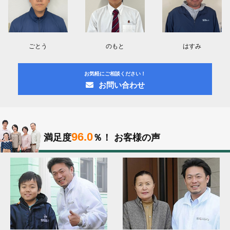
ごとう
のもと
はすみ
お気軽にご相談ください！
お問い合わせ
96.0
満足度
％！
お客様の声