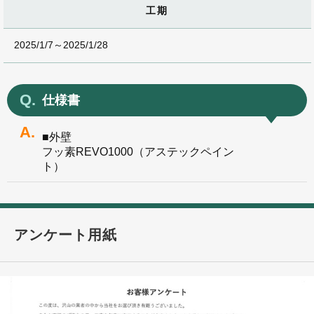
工期
2025/1/7～2025/1/28
仕様書
■外壁
フッ素REVO1000（アステックペイン
ト）
アンケート用紙