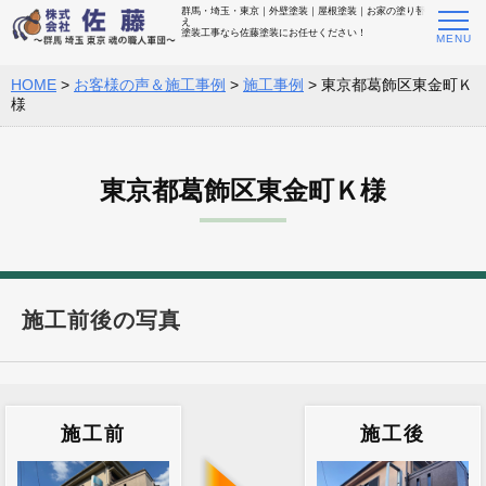
群馬・埼玉・東京｜外壁塗装｜屋根塗装｜お家の塗り替
え
塗装工事なら佐藤塗装にお任せください！
HOME
>
お客様の声＆施工事例
>
施工事例
>
東京都葛飾区東金町Ｋ
様
東京都葛飾区東金町Ｋ様
施工前後の写真
施工前
施工後