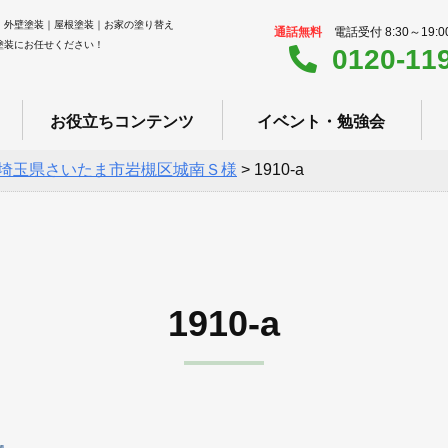
｜外壁塗装｜屋根塗装｜お家の塗り替え
通話無料
電話受付 8:30～19:
塗装にお任せください！
0120-11
お役立ちコンテンツ
イベント・勉強会
埼玉県さいたま市岩槻区城南Ｓ様
>
1910-a
1910-a