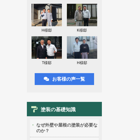
H様邸
K様邸
T様邸
H様邸
お客様の声一覧
塗装の基礎知識
なぜ外壁や屋根の塗装が必要な
のか？