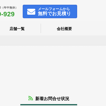
00（年中無休）
メール
フォームから
9-929
無料でお見積り
店舗一覧
会社概要
新着お問合せ状況