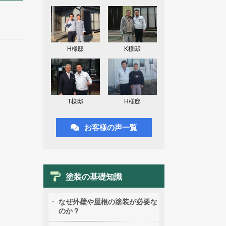
H様邸
K様邸
T様邸
H様邸
お客様の声一覧
塗装の基礎知識
なぜ外壁や屋根の塗装が必要な
のか？