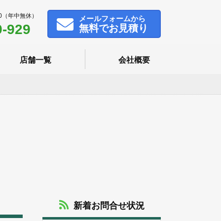
00（年中無休）
メール
フォームから
9-929
無料でお見積り
店舗一覧
会社概要
新着お問合せ状況