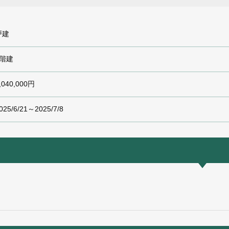
戸建
2階建
,040,000円
025/6/21～2025/7/8