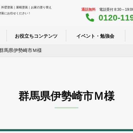
｜外壁塗装｜屋根塗装｜お家の塗り替え
通話無料
電話受付 8:30～19:
塗装にお任せください！
0120-11
お役立ちコンテンツ
イベント・勉強会
群馬県伊勢崎市Ｍ様
群馬県伊勢崎市Ｍ様