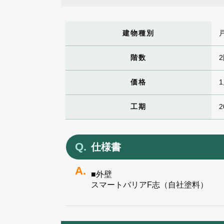
建物種別
階数
価格
1
工期
2
仕様書
■外壁
スマートバリアF志（自社塗料）