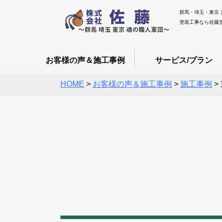
群馬・埼玉・東京
塗装工事なら佐藤
お客様の声＆施工事例
サービス/プラン
HOME
>
お客様の声＆施工事例
>
施工事例
>