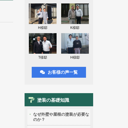
H様邸
K様邸
T様邸
H様邸
お客様の声一覧
塗装の基礎知識
なぜ外壁や屋根の塗装が必要な
のか？