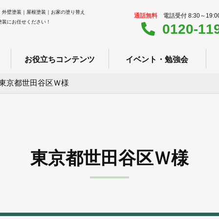
｜外壁塗装｜屋根塗装｜お家の塗り替え
通話無料
電話受付 8:30～19:
塗装にお任せください！
0120-11
お役立ちコンテンツ
イベント・勉強会
東京都世田谷区Ｗ様
東京都世田谷区Ｗ様