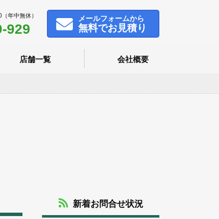
00（年中無休）
メール
フォームから
9-929
無料でお見積り
店舗一覧
会社概要
新着お問合せ状況