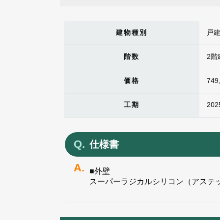
建物種別
戸
階数
2階
価格
749
工期
202
仕様書
■外壁
スーパーラジカルシリコン（アステ