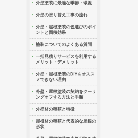
外壁塗装に最適な季節・環境
外壁の塗り替え工事の流れ
外壁・屋根塗装の色選びのポイ
ントと面積効果
塗装についてのよくある質問
一括見積りサービスを利用する
メリット・デメリット
外壁・屋根塗装のDIYをオスス
メできない理由
外壁・屋根塗装の契約をクーリ
ングオフする方法と手順
外壁材の種類と特徴
屋根材の種類と代表的な屋根の
形状