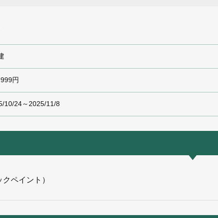
建
建
,999円
5/10/24～2025/11/8
ックペイント）