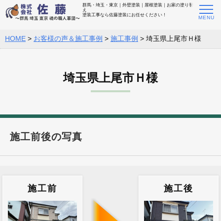
群馬・埼玉・東京｜外壁塗装｜屋根塗装｜お家の塗り替
え
塗装工事なら佐藤塗装にお任せください！
HOME
>
お客様の声＆施工事例
>
施工事例
>
埼玉県上尾市Ｈ様
埼玉県上尾市Ｈ様
施工前後の写真
施工前
施工後