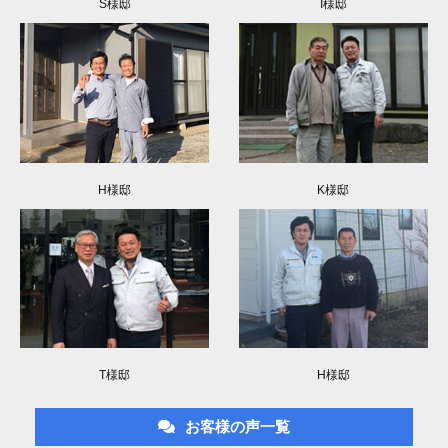
S様邸
I様邸
H様邸
K様邸
T様邸
H様邸
お客様の声一覧