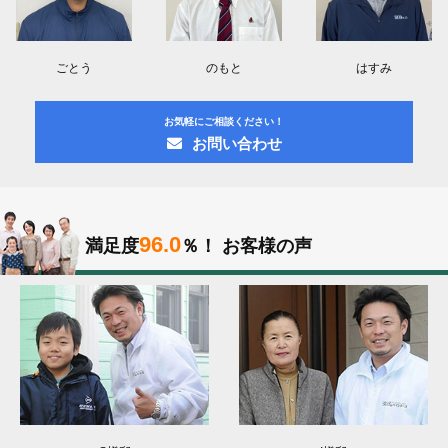
ごとう
のもと
はすみ
お気軽にご相談ください！
お問い合わせ
96.0
満足度
％！
お客様の声