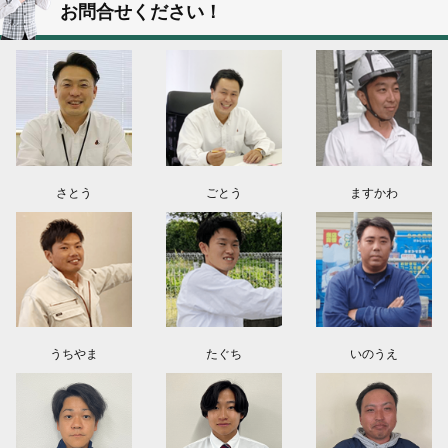
お問合せください！
群馬県高崎市O様よりお問い合わせ頂きました。ありがとう御座います！
埼玉県上尾市K様よりお問い合わせ頂きました。ありがとう御座います！
東京都日野市K様よりお問い合わせ頂きました。ありがとう御座います！
群馬県伊勢崎市M様よりお問い合わせ頂きました。ありがとう御座います！
さとう
ごとう
ますかわ
うちやま
たぐち
いのうえ