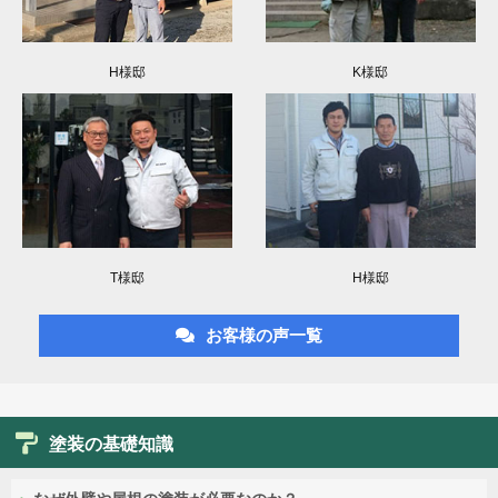
H様邸
K様邸
T様邸
H様邸
お客様の声一覧
塗装の基礎知識