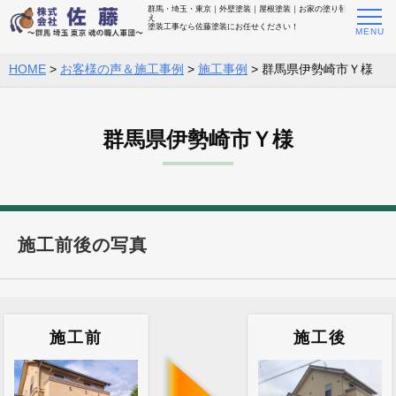
群馬・埼玉・東京｜外壁塗装｜屋根塗装｜お家の塗り替
え
塗装工事なら佐藤塗装にお任せください！
HOME
>
お客様の声＆施工事例
>
施工事例
>
群馬県伊勢崎市Ｙ様
群馬県伊勢崎市Ｙ様
施工前後の写真
施工前
施工後