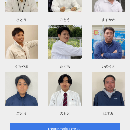
群馬県伊勢崎市M様よりお問い合わせ頂きました。ありがとう御座います！
さとう
ごとう
ますかわ
うちやま
たぐち
いのうえ
ごとう
のもと
はすみ
お気軽にご相談ください！