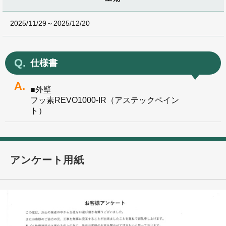
2025/11/29～2025/12/20
仕様書
■外壁
フッ素REVO1000-IR（アステックペイン
ト）
アンケート用紙