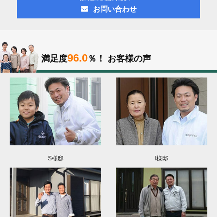
お問い合わせ
96.0
満足度
％！
お客様の声
S様邸
I様邸