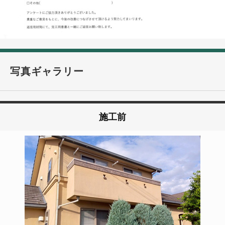
写真ギャラリー
施工前