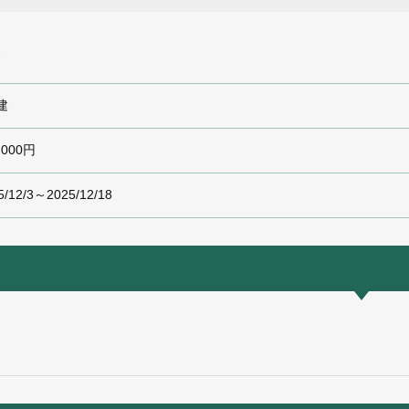
建
建
,000円
5/12/3～2025/12/18