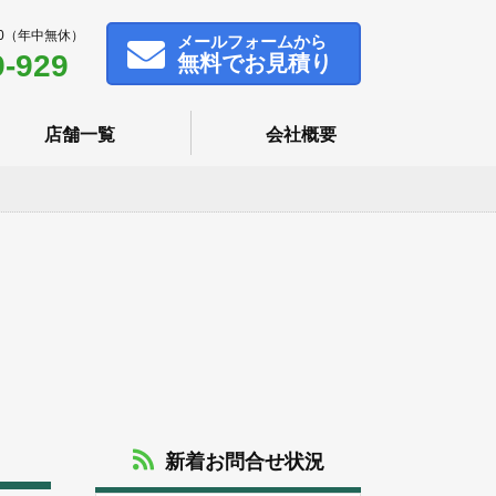
00（年中無休）
メール
フォームから
9-929
無料でお見積り
店舗一覧
会社概要
新着お問合せ状況