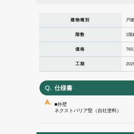
建物種別
戸
階数
1階
価格
760
工期
202
仕様書
■外壁
ネクストバリア堅（自社塗料）