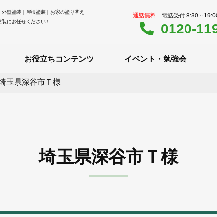
｜外壁塗装｜屋根塗装｜お家の塗り替え
通話無料
電話受付 8:30～19:
塗装にお任せください！
0120-11
お役立ちコンテンツ
イベント・勉強会
埼玉県深谷市Ｔ様
埼玉県深谷市Ｔ様