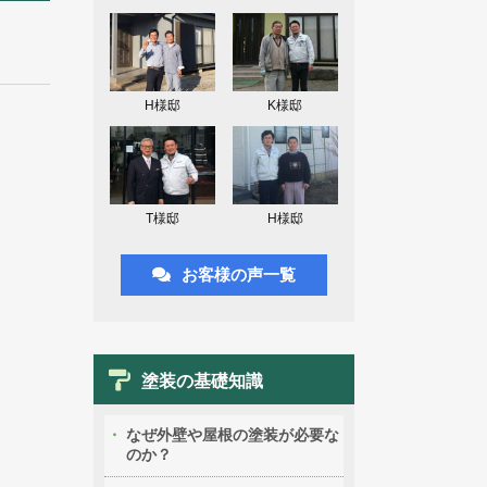
H様邸
K様邸
T様邸
H様邸
お客様の声一覧
塗装の基礎知識
なぜ外壁や屋根の塗装が必要な
のか？