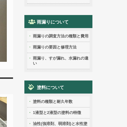
雨漏りについて
雨漏りの調査方法の種類と費用
雨漏りの要因と修理方法
雨漏り、すが漏れ、水漏れの違
い
塗料について
塗料の種類と耐久年数
1液型と2液型の塗料の特徴
油性(強溶剤、弱溶剤)と水性塗