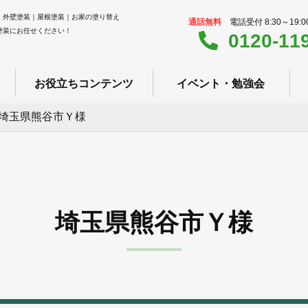
｜外壁塗装｜屋根塗装｜お家の塗り替え
通話無料
電話受付 8:30～19:
塗装にお任せください！
0120-11
お役立ちコンテンツ
イベント・勉強会
埼玉県熊谷市Ｙ様
埼玉県熊谷市Ｙ様