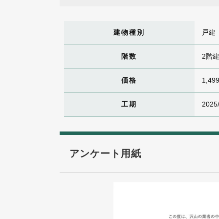
建物種別
戸建
階数
2階
価格
1,49
工期
2025
アンケート用紙