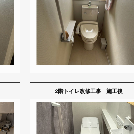
2階トイレ改修工事 施工後