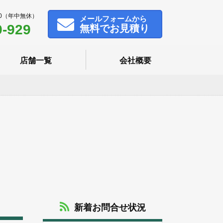
00（年中無休）
メール
フォームから
9-929
無料でお見積り
店舗一覧
会社概要
新着お問合せ状況