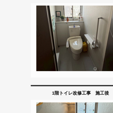
1階トイレ改修工事 施工後