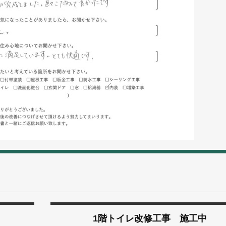
1階トイレ改修工事 施工中