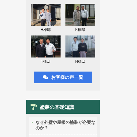
H様邸
K様邸
T様邸
H様邸
お客様の声一覧
塗装の基礎知識
なぜ外壁や屋根の塗装が必要な
のか？