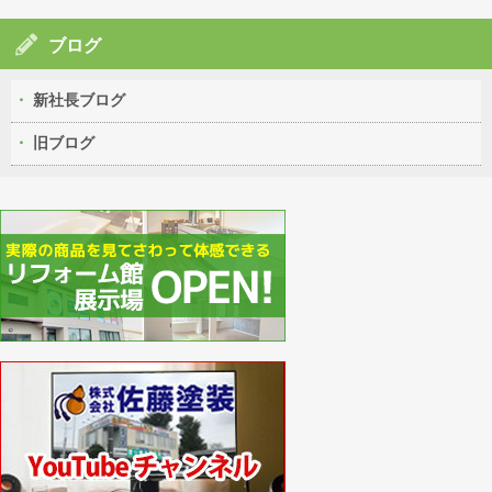
ブログ
新社長ブログ
旧ブログ