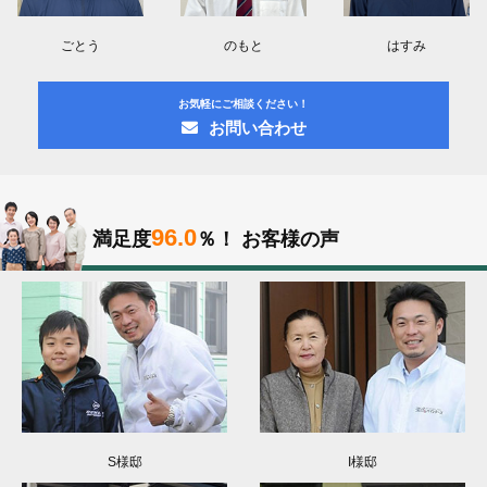
ごとう
のもと
はすみ
お気軽にご相談ください！
お問い合わせ
96.0
満足度
％！
お客様の声
S様邸
I様邸