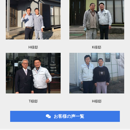
H様邸
K様邸
T様邸
H様邸
お客様の声一覧