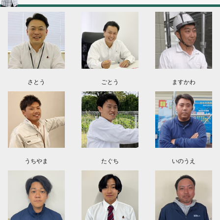
2026.08.03
神奈川県川崎市A様よりお問い合わせ頂きました。ありがとう御座います！
群馬県高崎市E様よりお問い合わせ頂きました。ありがとう御座います！
2026.08.02
東京都練馬区K様よりお問い合わせ頂きました。ありがとう御座います！
さとう
ごとう
ますかわ
うちやま
たぐち
いのうえ