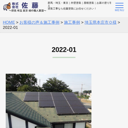
群馬・埼玉・東京｜外壁塗装｜屋根塗装｜お家の塗り替
え
塗装工事なら佐藤塗装にお任せください！
HOME
>
お客様の声＆施工事例
>
施工事例
>
埼玉県本庄市Ｏ様
>
2022-01
2022-01