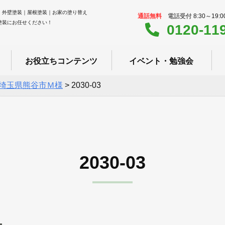
｜外壁塗装｜屋根塗装｜お家の塗り替え
通話無料
電話受付 8:30～19:
塗装にお任せください！
0120-11
お役立ちコンテンツ
イベント・勉強会
埼玉県熊谷市Ｍ様
>
2030-03
2030-03