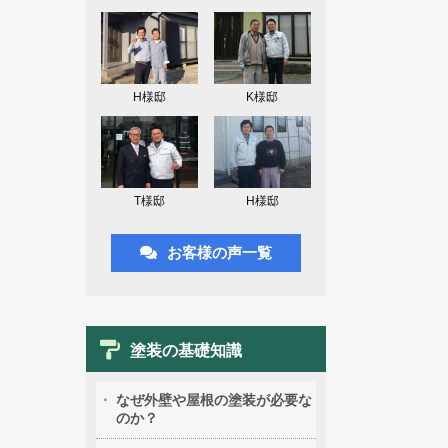
H様邸
K様邸
T様邸
H様邸
お客様の声一覧
塗装の基礎知識
なぜ外壁や屋根の塗装が必要な
のか？