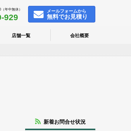
00（年中無休）
メール
フォームから
9-929
無料でお見積り
店舗一覧
会社概要
新着お問合せ状況