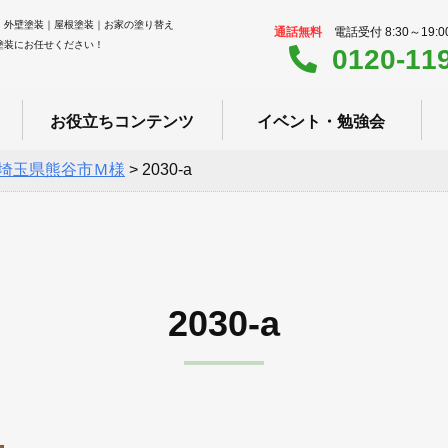
｜外壁塗装｜屋根塗装｜お家の塗り替え
通話無料
電話受付 8:30～19:
塗装にお任せください！
0120-11
お役立ちコンテンツ
イベント・勉強会
埼玉県熊谷市Ｍ様
>
2030-a
2030-a