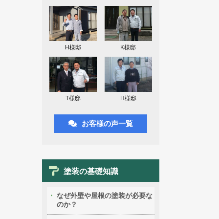
H様邸
K様邸
T様邸
H様邸
お客様の声一覧
塗装の基礎知識
なぜ外壁や屋根の塗装が必要な
のか？