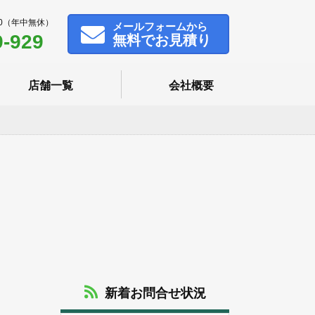
00（年中無休）
メール
フォームから
9-929
無料でお見積り
店舗一覧
会社概要
新着お問合せ状況