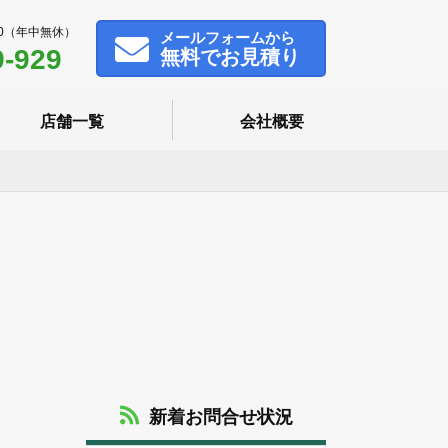
00（年中無休）
メール
フォームから
9-929
無料でお見積り
店舗一覧
会社概要
新着お問合せ状況