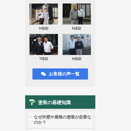
H様邸
K様邸
T様邸
H様邸
お客様の声一覧
塗装の基礎知識
なぜ外壁や屋根の塗装が必要な
のか？