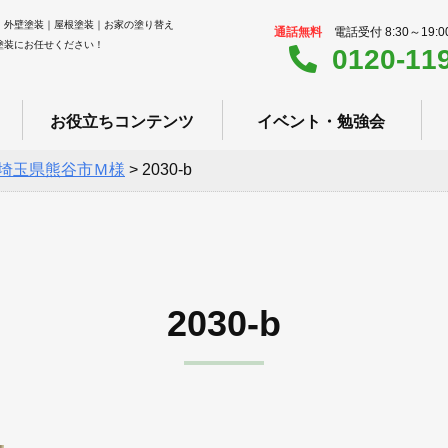
｜外壁塗装｜屋根塗装｜お家の塗り替え
通話無料
電話受付 8:30～19:
塗装にお任せください！
0120-11
お役立ちコンテンツ
イベント・勉強会
埼玉県熊谷市Ｍ様
>
2030-b
2030-b