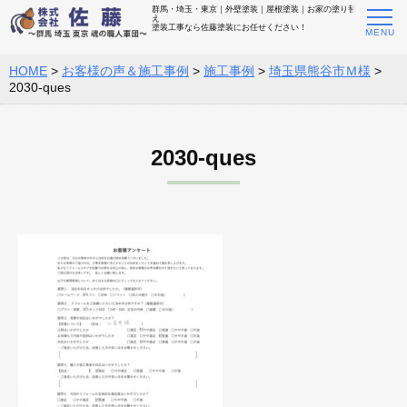
群馬・埼玉・東京｜外壁塗装｜屋根塗装｜お家の塗り替
え
塗装工事なら佐藤塗装にお任せください！
HOME
>
お客様の声＆施工事例
>
施工事例
>
埼玉県熊谷市Ｍ様
>
2030-ques
2030-ques