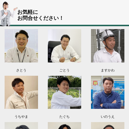
群馬県伊勢崎市K様よりお問い合わせ頂きました。ありがとう御座います！
お気軽に
お問合せください！
東京都葛飾区N様よりお問い合わせ頂きました。ありがとう御座います！
2026.08.03
神奈川県川崎市A様よりお問い合わせ頂きました。ありがとう御座います！
群馬県高崎市E様よりお問い合わせ頂きました。ありがとう御座います！
2026.08.02
東京都練馬区K様よりお問い合わせ頂きました。ありがとう御座います！
さとう
ごとう
ますかわ
うちやま
たぐち
いのうえ