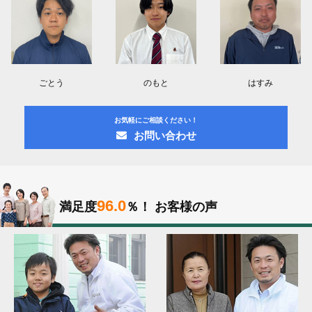
ごとう
のもと
はすみ
お気軽にご相談ください！
お問い合わせ
96.0
満足度
％！
お客様の声