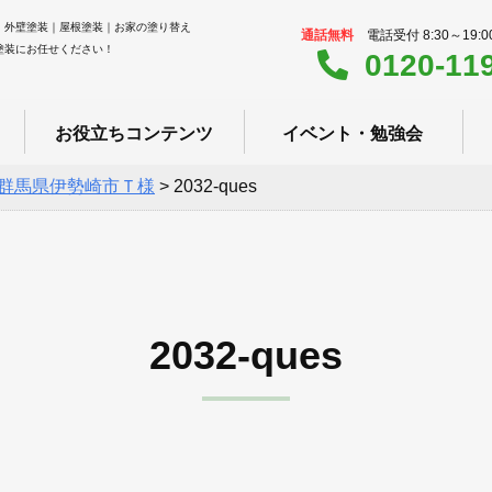
｜外壁塗装｜屋根塗装｜お家の塗り替え
通話無料
電話受付 8:30～19:
塗装にお任せください！
0120-11
お役立ちコンテンツ
イベント・勉強会
群馬県伊勢崎市Ｔ様
>
2032-ques
2032-ques