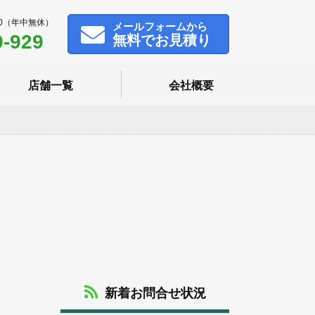
00（年中無休）
メール
フォームから
9-929
無料でお見積り
店舗一覧
会社概要
新着お問合せ状況