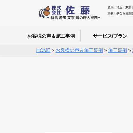
群馬・埼玉・東京
塗装工事なら佐藤
お客様の声＆施工事例
サービス/プラン
HOME
>
お客様の声＆施工事例
>
施工事例
>