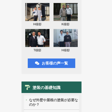
H様邸
K様邸
T様邸
H様邸
お客様の声一覧
塗装の基礎知識
なぜ外壁や屋根の塗装が必要な
のか？