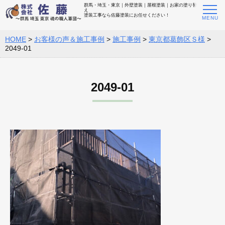
群馬・埼玉・東京｜外壁塗装｜屋根塗装｜お家の塗り替
え
塗装工事なら佐藤塗装にお任せください！
HOME
>
お客様の声＆施工事例
>
施工事例
>
東京都葛飾区Ｓ様
>
2049-01
2049-01