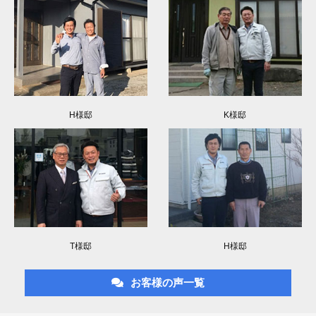
H様邸
K様邸
T様邸
H様邸
お客様の声一覧