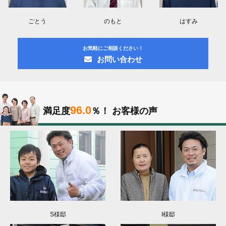
ごとう
のもと
はすみ
お気軽にご相談ください！
お問い合わせ
96.0
満足度
％！
お客様の声
S様邸
I様邸